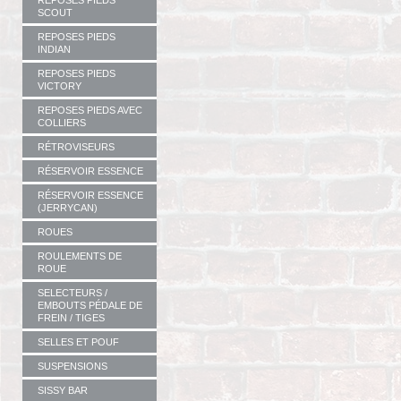
REPOSES PIEDS
SCOUT
REPOSES PIEDS
INDIAN
REPOSES PIEDS
VICTORY
REPOSES PIEDS AVEC
COLLIERS
RÉTROVISEURS
RÉSERVOIR ESSENCE
RÉSERVOIR ESSENCE
(JERRYCAN)
ROUES
ROULEMENTS DE
ROUE
SELECTEURS /
EMBOUTS PÉDALE DE
FREIN / TIGES
SELLES ET POUF
SUSPENSIONS
SISSY BAR