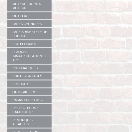
MOTEUR : JOINTS
MOTEUR
OUTILLAGE
PARES CYLINDRES
PARE BRISE / TÊTE DE
FOURCHE
PLATEFORMES
PLAQUES
IMMATRICULATION ET
ACC.
PNEUMATIQUES
PORTES BAGAGES
PRODUITS
QUINCAILLERIE
RADIATEUR ET ACC
RÉFLECTEURS /
CATADIOPTRE
REMORQUE /
ATTACHES