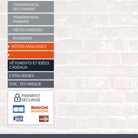
TRANSMISSION
SECONDAIRE
TRANSMISSION
PRIMAIRE
PIÈCES DIVERSES
ECUSSONS
MOTOS ANGLAISES
-
VÊTEMENTS ET IDÉES
CADEAUX
CATALOGUES
DOC. TECHNIQUE
PAIEMENT
SÉCURISÉ