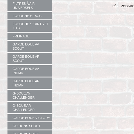
FILTRES À AIR
RÉF : ZOD048
UNIVERSELS
FOURCHE ET ACC.
FOURCHE : JOINTS ET
KITS
FREINAGE
GARDE BOUE AV
SCOUT
GARDE BOUE AR
SCOUT
GARDE BOUE AV
INDIAN
GARDE BOUE AR
INDIAN
G-BOUE AV
CHALLENGER
G-BOUE AR
CHALLENGER
GARDE BOUE VICTORY
GUIDONS SCOUT