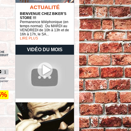
ACTUALITÉ
BIENVENUE CHEZ BIKER'S
STORE !!!
Permanence téléphonique (en
temps normal) : Du MARDI au
VENDREDI de 10h à 13h et de
16h à 17h, le SA...
LIRE PLUS
VIDÉO DU MOIS
5%