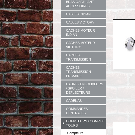
BRAS OSCILLANT
ACCESSOIRES
CABLES INDIAN
CABLES VICTORY
CACHES MOTEUR
INDIAN
CACHES MOTEUR
VICTORY
CACHES
TRANSMISSION
CACHES
TRANSMISSION
PRIMAIRE
CADRE / ENJOLIVEURS
/ SPOILER /
DEFLECTEURS
CADENAS
COMMANDES
CENTRALES
COMPTEURS / COMPTE
TOURS
Compteurs