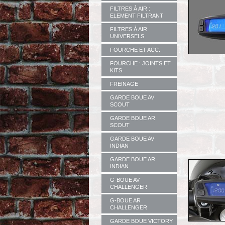
FILTRES À AIR :
ELEMENT FILTRANT
FILTRES À AIR
UNIVERSELS
FOURCHE ET ACC.
FOURCHE : JOINTS ET
KITS
FREINAGE
GARDE BOUE AV
SCOUT
GARDE BOUE AR
SCOUT
GARDE BOUE AV
INDIAN
GARDE BOUE AR
INDIAN
G-BOUE AV
CHALLENGER
G-BOUE AR
CHALLENGER
GARDE BOUE VICTORY