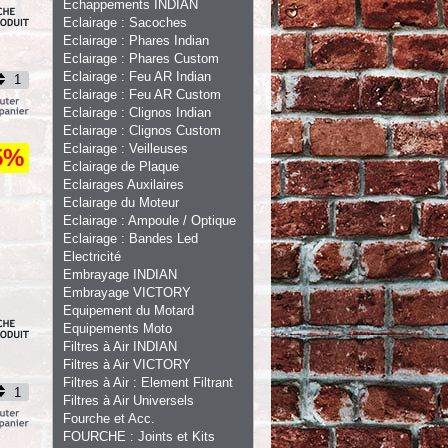
Echappements INDIAN
Eclairage : Sacoches
Eclairage : Phares Indian
Eclairage : Phares Custom
Eclairage : Feu AR Indian
Eclairage : Feu AR Custom
Eclairage : Clignos Indian
Eclairage : Clignos Custom
Eclairage : Veilleuses
5%
Eclairage de Plaque
Eclairages Auxilaires
Eclairage du Moteur
Eclairage : Ampoule / Optique
Eclairage : Bandes Led
Electricité
Embrayage INDIAN
Embrayage VICTORY
Equipement du Motard
Equipements Moto
Filtres à Air INDIAN
Filtres à Air VICTORY
Filtres à Air : Element Filtrant
Filtres à Air Universels
Fourche et Acc.
FOURCHE : Joints et Kits