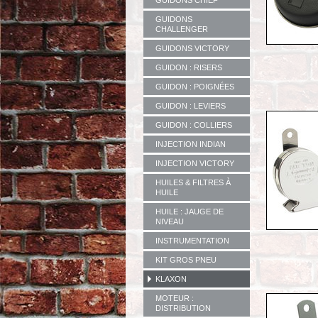
GUIDONS CHIEF
GUIDONS
CHALLENGER
GUIDONS VICTORY
GUIDON : RISERS
GUIDON : POIGNÉES
GUIDON : LEVIERS
GUIDON : COLLIERS
INJECTION INDIAN
INJECTION VICTORY
HUILES & FILTRES À
HUILE
HUILE : JAUGE DE
NIVEAU
INSTRUMENTATION
KIT GROS PNEU
KLAXON
MOTEUR :
DISTRIBUTION