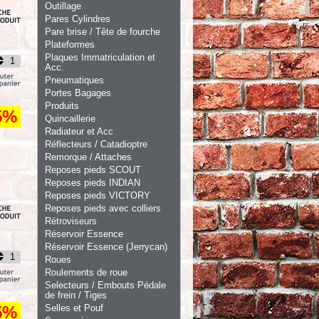
Outillage
Pares Cylindres
Pare brise / Tête de fourche
Plateformes
Plaques Immatriculation et
Acc.
Pneumatiques
Portes Bagages
Produits
5%
Quincaillerie
Radiateur et Acc
Réflecteurs / Catadioptre
Remorque / Attaches
Reposes pieds SCOUT
Reposes pieds INDIAN
Reposes pieds VICTORY
Reposes pieds avec colliers
Rétroviseurs
Réservoir Essence
Réservoir Essence (Jerrycan)
Roues
Roulements de roue
Selecteurs / Embouts Pédale
de frein / Tiges
5%
Selles et Pouf