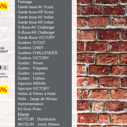
Freinage
5%
Garde boue AV Scout
Garde boue AR Scout
Garde boue AV Indian
Garde boue AR Indian
G-Boue AV Challenger
G-Boue AR Challenger
Garde Boue VICTORY
Guidons SCOUT
Guidons CHIEF
Guidons CHALLENGER
Guidons VICTORY
Guidon : Risers
Guidon : Poignées
Guidon : Leviers
Guidon : Colliers
Injection INDIAN
5%
Injection VICTORY
Huiles & Filtres à Huile
Huile : Jauge de Niveau
Instrumentation
Kit Gros Pneu
Klaxon
MOTEUR : Distribution
MOTEUR : Joints Moteur