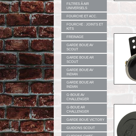
FILTRES À AIR
UNIVERSELS
FOURCHE ET ACC.
FOURCHE : JOINTS ET
KITS
FREINAGE
GARDE BOUE AV
SCOUT
GARDE BOUE AR
SCOUT
GARDE BOUE AV
INDIAN
GARDE BOUE AR
INDIAN
G-BOUE AV
CHALLENGER
G-BOUE AR
CHALLENGER
GARDE BOUE VICTORY
GUIDONS SCOUT