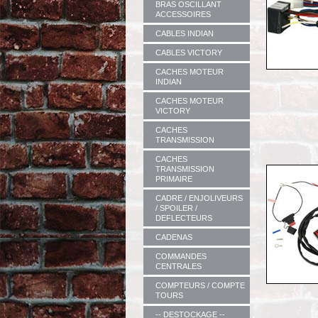
BRAS OSCILLANT
ACCESSOIRES
CABLES INDIAN
CABLES VICTORY
CACHES MOTEUR
INDIAN
CACHES MOTEUR
VICTORY
CACHES
TRANSMISSION
CACHES
TRANSMISSION
PRIMAIRE
CADRE / ENJOLIVEURS
/ SPOILER /
DEFLECTEURS
CADENAS
COMMANDES
CENTRALES
COMPTEURS / COMPTE
TOURS
-- DESTOCKAGE --