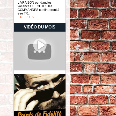
LIVRAISON pendant les
vacances !!! TOUTES les
COMMANDES continueront à
être TR...
LIRE PLUS
VIDÉO DU MOIS