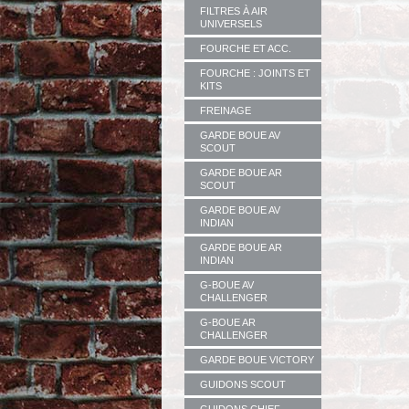
FILTRES À AIR
UNIVERSELS
FOURCHE ET ACC.
FOURCHE : JOINTS ET
KITS
FREINAGE
GARDE BOUE AV
SCOUT
GARDE BOUE AR
SCOUT
GARDE BOUE AV
INDIAN
GARDE BOUE AR
INDIAN
G-BOUE AV
CHALLENGER
G-BOUE AR
CHALLENGER
GARDE BOUE VICTORY
GUIDONS SCOUT