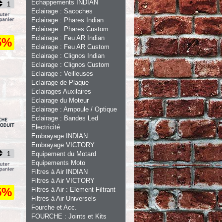
Echappements INDIAN
Eclairage : Sacoches
Eclairage : Phares Indian
Eclairage : Phares Custom
Eclairage : Feu AR Indian
5%
Eclairage : Feu AR Custom
Eclairage : Clignos Indian
Eclairage : Clignos Custom
Eclairage : Veilleuses
Eclairage de Plaque
Eclairages Auxilaires
Eclairage du Moteur
Eclairage : Ampoule / Optique
Eclairage : Bandes Led
Electricité
Embrayage INDIAN
Embrayage VICTORY
Equipement du Motard
Equipements Moto
Filtres à Air INDIAN
Filtres à Air VICTORY
5%
Filtres à Air : Element Filtrant
Filtres à Air Universels
Fourche et Acc.
FOURCHE : Joints et Kits