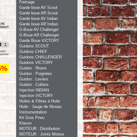
Freinage
Garde boue AV Scout
Garde boue AR Scout
Garde boue AV Indian
Garde boue AR Indian
G-Boue AV Challenger
G-Boue AR Challenger
Garde Boue VICTORY
Guidons SCOUT
Guidons CHIEF
Guidons CHALLENGER
Guidons VICTORY
5%
Guidon : Risers
Guidon : Poignées
Guidon : Leviers
Guidon : Colliers
Injection INDIAN
Injection VICTORY
Huiles & Filtres à Huile
Huile : Jauge de Niveau
Instrumentation
Kit Gros Pneu
Klaxon
MOTEUR : Distribution
MOTEUR : Joints Moteur