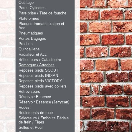
Outillage
Pares Cylindres
Pare brise / Tête de fourche
Plateformes
Plaques Immatriculation et
Acc.
Pneumatiques
Portes Bagages
Produits
Quincaillerie
Radiateur et Acc
Réflecteurs / Catadioptre
Remorque / Attaches
Reposes pieds SCOUT
Reposes pieds INDIAN
Reposes pieds VICTORY
Reposes pieds avec colliers
Rétroviseurs
Réservoir Essence
Réservoir Essence (Jerrycan)
Roues
Roulements de roue
Selecteurs / Embouts Pédale
de frein / Tiges
Selles et Pouf