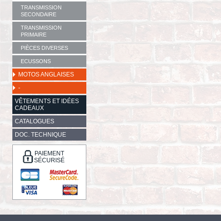
TRANSMISSION
SECONDAIRE
TRANSMISSION
PRIMAIRE
PIÈCES DIVERSES
ECUSSONS
MOTOS ANGLAISES
-
VÊTEMENTS ET IDÉES
CADEAUX
CATALOGUES
DOC. TECHNIQUE
PAIEMENT
SÉCURISÉ