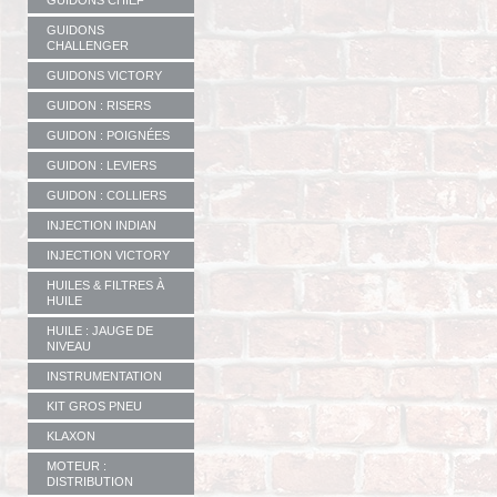
GUIDONS CHIEF
GUIDONS
CHALLENGER
GUIDONS VICTORY
GUIDON : RISERS
GUIDON : POIGNÉES
GUIDON : LEVIERS
GUIDON : COLLIERS
INJECTION INDIAN
INJECTION VICTORY
HUILES & FILTRES À
HUILE
HUILE : JAUGE DE
NIVEAU
INSTRUMENTATION
KIT GROS PNEU
KLAXON
MOTEUR :
DISTRIBUTION