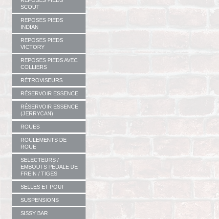
REPOSES PIEDS
SCOUT
REPOSES PIEDS
INDIAN
REPOSES PIEDS
VICTORY
REPOSES PIEDS AVEC
COLLIERS
RÉTROVISEURS
RÉSERVOIR ESSENCE
RÉSERVOIR ESSENCE
(JERRYCAN)
ROUES
ROULEMENTS DE
ROUE
SELECTEURS /
EMBOUTS PÉDALE DE
FREIN / TIGES
SELLES ET POUF
SUSPENSIONS
SISSY BAR