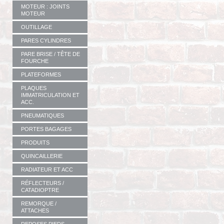
MOTEUR : JOINTS
MOTEUR
OUTILLAGE
PARES CYLINDRES
PARE BRISE / TÊTE DE
FOURCHE
PLATEFORMES
PLAQUES
IMMATRICULATION ET
ACC.
PNEUMATIQUES
PORTES BAGAGES
PRODUITS
QUINCAILLERIE
RADIATEUR ET ACC
RÉFLECTEURS /
CATADIOPTRE
REMORQUE /
ATTACHES