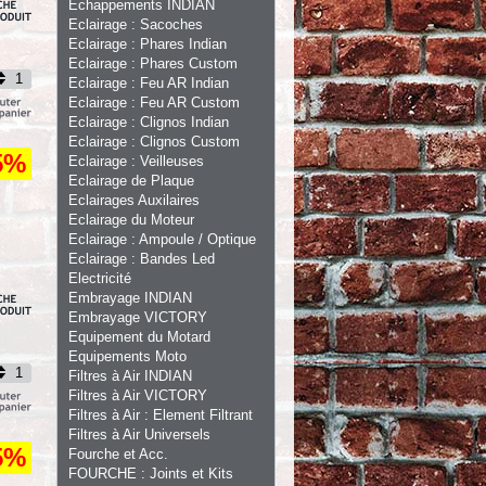
Echappements INDIAN
Eclairage : Sacoches
Eclairage : Phares Indian
Eclairage : Phares Custom
Eclairage : Feu AR Indian
Eclairage : Feu AR Custom
Eclairage : Clignos Indian
Eclairage : Clignos Custom
5%
Eclairage : Veilleuses
Eclairage de Plaque
Eclairages Auxilaires
Eclairage du Moteur
Eclairage : Ampoule / Optique
Eclairage : Bandes Led
Electricité
Embrayage INDIAN
Embrayage VICTORY
Equipement du Motard
Equipements Moto
Filtres à Air INDIAN
Filtres à Air VICTORY
Filtres à Air : Element Filtrant
Filtres à Air Universels
5%
Fourche et Acc.
FOURCHE : Joints et Kits