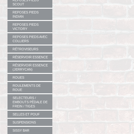
REPOSES PIEDS
SCOUT
REPOSES PIEDS
INDIAN
REPOSES PIEDS
VICTORY
REPOSES PIEDS AVEC
COLLIERS
RÉTROVISEURS
RÉSERVOIR ESSENCE
RÉSERVOIR ESSENCE
(JERRYCAN)
ROUES
ROULEMENTS DE
ROUE
SELECTEURS /
EMBOUTS PÉDALE DE
FREIN / TIGES
SELLES ET POUF
SUSPENSIONS
SISSY BAR