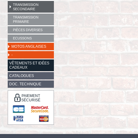
TRANSMISSION
SECONDAIRE
TRANSMISSION
PRIMAIRE
PIÈCES DIVERSES
ECUSSONS
MOTOS ANGLAISES
-
VÊTEMENTS ET IDÉES
CADEAUX
CATALOGUES
DOC. TECHNIQUE
PAIEMENT
SÉCURISÉ