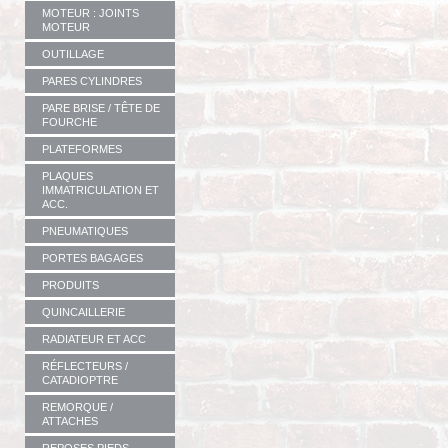
MOTEUR : JOINTS
MOTEUR
OUTILLAGE
PARES CYLINDRES
PARE BRISE / TÊTE DE
FOURCHE
PLATEFORMES
PLAQUES
IMMATRICULATION ET
ACC.
PNEUMATIQUES
PORTES BAGAGES
PRODUITS
QUINCAILLERIE
RADIATEUR ET ACC
RÉFLECTEURS /
CATADIOPTRE
REMORQUE /
ATTACHES