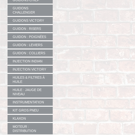
GUIDONS CHIEF
GUIDONS
CHALLENGER
GUIDONS VICTORY
GUIDON : RISERS
GUIDON : POIGNÉES
GUIDON : LEVIERS
GUIDON : COLLIERS
INJECTION INDIAN
INJECTION VICTORY
HUILES & FILTRES À
HUILE
HUILE : JAUGE DE
NIVEAU
INSTRUMENTATION
KIT GROS PNEU
KLAXON
MOTEUR :
DISTRIBUTION