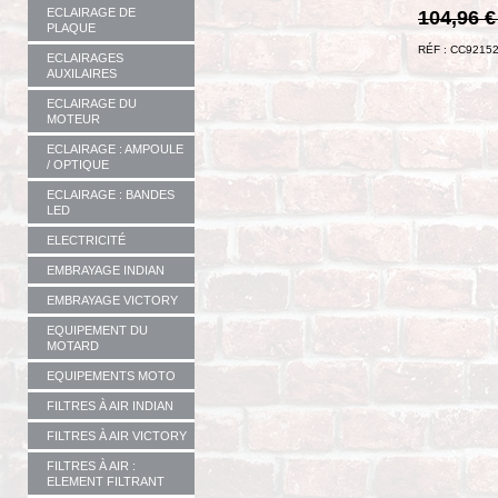
ECLAIRAGE DE
104,96 
PLAQUE
RÉF : CC9215
ECLAIRAGES
AUXILAIRES
ECLAIRAGE DU
MOTEUR
ECLAIRAGE : AMPOULE
/ OPTIQUE
ECLAIRAGE : BANDES
LED
ELECTRICITÉ
EMBRAYAGE INDIAN
EMBRAYAGE VICTORY
EQUIPEMENT DU
MOTARD
EQUIPEMENTS MOTO
FILTRES À AIR INDIAN
FILTRES À AIR VICTORY
FILTRES À AIR :
ELEMENT FILTRANT