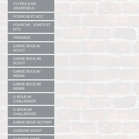
FILTRES À AIR
UNIVERSELS
FOURCHE ET ACC.
FOURCHE : JOINTS ET
KITS
FREINAGE
GARDE BOUE AV
SCOUT
GARDE BOUE AR
SCOUT
GARDE BOUE AV
INDIAN
GARDE BOUE AR
INDIAN
G-BOUE AV
CHALLENGER
G-BOUE AR
CHALLENGER
GARDE BOUE VICTORY
GUIDONS SCOUT