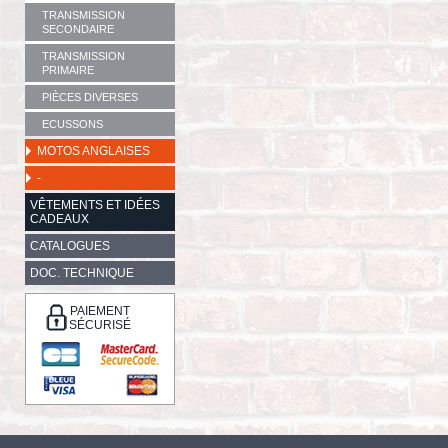
TRANSMISSION
SECONDAIRE
TRANSMISSION
PRIMAIRE
PIÈCES DIVERSES
ECUSSONS
MOTOS ANGLAISES
-
VÊTEMENTS ET IDÉES
CADEAUX
CATALOGUES
DOC. TECHNIQUE
PAIEMENT
SÉCURISÉ