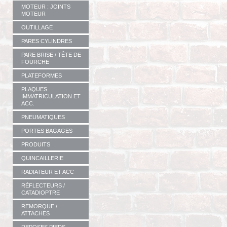
MOTEUR : JOINTS
MOTEUR
OUTILLAGE
PARES CYLINDRES
PARE BRISE / TÊTE DE
FOURCHE
PLATEFORMES
PLAQUES
IMMATRICULATION ET
ACC.
PNEUMATIQUES
PORTES BAGAGES
PRODUITS
QUINCAILLERIE
RADIATEUR ET ACC
RÉFLECTEURS /
CATADIOPTRE
REMORQUE /
ATTACHES