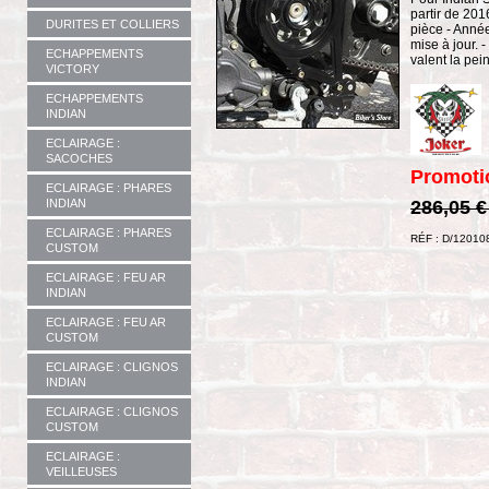
partir de 201
DURITES ET COLLIERS
pièce - Anné
mise à jour. 
ECHAPPEMENTS
valent la pein
VICTORY
ECHAPPEMENTS
INDIAN
ECLAIRAGE :
SACOCHES
Promoti
ECLAIRAGE : PHARES
INDIAN
286,05 
ECLAIRAGE : PHARES
RÉF : D/12010
CUSTOM
ECLAIRAGE : FEU AR
INDIAN
ECLAIRAGE : FEU AR
CUSTOM
ECLAIRAGE : CLIGNOS
INDIAN
ECLAIRAGE : CLIGNOS
CUSTOM
ECLAIRAGE :
VEILLEUSES