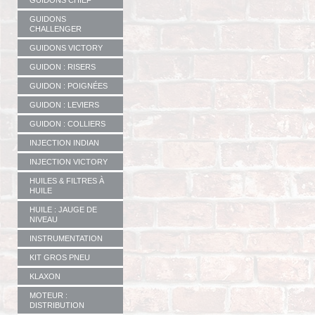
GUIDONS CHIEF
GUIDONS
CHALLENGER
GUIDONS VICTORY
GUIDON : RISERS
GUIDON : POIGNÉES
GUIDON : LEVIERS
GUIDON : COLLIERS
INJECTION INDIAN
INJECTION VICTORY
HUILES & FILTRES À
HUILE
HUILE : JAUGE DE
NIVEAU
INSTRUMENTATION
KIT GROS PNEU
KLAXON
MOTEUR :
DISTRIBUTION