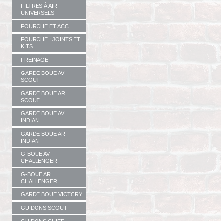
FILTRES À AIR
UNIVERSELS
FOURCHE ET ACC.
FOURCHE : JOINTS ET
KITS
FREINAGE
GARDE BOUE AV
SCOUT
GARDE BOUE AR
SCOUT
GARDE BOUE AV
INDIAN
GARDE BOUE AR
INDIAN
G-BOUE AV
CHALLENGER
G-BOUE AR
CHALLENGER
GARDE BOUE VICTORY
GUIDONS SCOUT