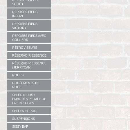
REPOSES PIEDS
SCOUT
REPOSES PIEDS
INDIAN
REPOSES PIEDS
VICTORY
REPOSES PIEDS AVEC
COLLIERS
RÉTROVISEURS
RÉSERVOIR ESSENCE
RÉSERVOIR ESSENCE
(JERRYCAN)
ROUES
ROULEMENTS DE
ROUE
SELECTEURS /
EMBOUTS PÉDALE DE
FREIN / TIGES
SELLES ET POUF
SUSPENSIONS
SISSY BAR