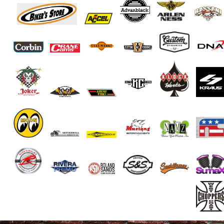
End of Gallery