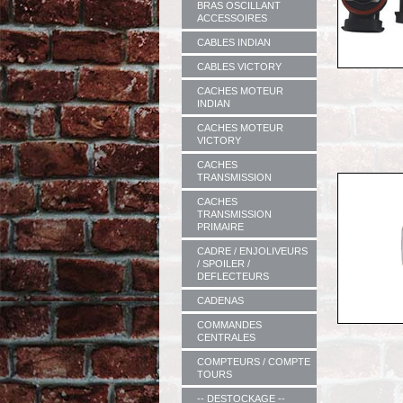
BRAS OSCILLANT
ACCESSOIRES
CABLES INDIAN
CABLES VICTORY
CACHES MOTEUR
INDIAN
CACHES MOTEUR
VICTORY
CACHES
TRANSMISSION
CACHES
TRANSMISSION
PRIMAIRE
CADRE / ENJOLIVEURS
/ SPOILER /
DEFLECTEURS
CADENAS
COMMANDES
CENTRALES
COMPTEURS / COMPTE
TOURS
-- DESTOCKAGE --