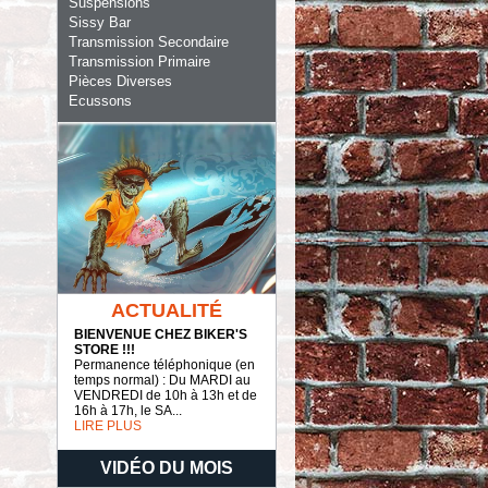
Suspensions
Sissy Bar
Transmission Secondaire
Transmission Primaire
Pièces Diverses
Ecussons
ACTUALITÉ
BIENVENUE CHEZ BIKER'S
STORE !!!
Permanence téléphonique (en
temps normal) : Du MARDI au
VENDREDI de 10h à 13h et de
16h à 17h, le SA...
LIRE PLUS
VIDÉO DU MOIS