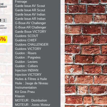
Freinage
Garde boue AV Scout
Garde boue AR Scout
Garde boue AV Indian
Garde boue AR Indian
G-Boue AV Challenger
G-Boue AR Challenger
Garde Boue VICTORY
Guidons SCOUT
5%
Guidons CHIEF
Guidons CHALLENGER
Guidons VICTORY
Guidon : Risers
Guidon : Poignées
Guidon : Leviers
Guidon : Colliers
Injection INDIAN
Injection VICTORY
Huiles & Filtres à Huile
Huile : Jauge de Niveau
Instrumentation
Kit Gros Pneu
Klaxon
MOTEUR : Distribution
MOTEUR : Joints Moteur