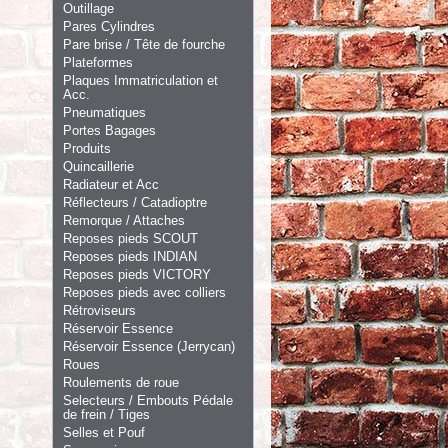
Outillage
Pares Cylindres
Pare brise / Tête de fourche
Plateformes
Plaques Immatriculation et
Acc.
Pneumatiques
Portes Bagages
Produits
Quincaillerie
Radiateur et Acc
Réflecteurs / Catadioptre
Remorque / Attaches
Reposes pieds SCOUT
Reposes pieds INDIAN
Reposes pieds VICTORY
Reposes pieds avec colliers
Rétroviseurs
Réservoir Essence
Réservoir Essence (Jerrycan)
Roues
Roulements de roue
Selecteurs / Embouts Pédale
de frein / Tiges
Selles et Pouf