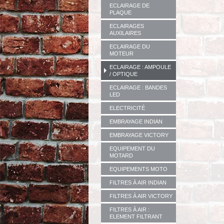
ECLAIRAGE DE
PLAQUE
ECLAIRAGES
AUXILAIRES
ECLAIRAGE DU
MOTEUR
ECLAIRAGE : AMPOULE
/ OPTIQUE
ECLAIRAGE : BANDES
LED
ELECTRICITÉ
EMBRAYAGE INDIAN
EMBRAYAGE VICTORY
EQUIPEMENT DU
MOTARD
EQUIPEMENTS MOTO
FILTRES À AIR INDIAN
FILTRES À AIR VICTORY
FILTRES À AIR :
ELEMENT FILTRANT