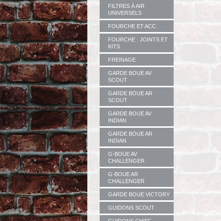
FILTRES À AIR
UNIVERSELS
FOURCHE ET ACC.
FOURCHE : JOINTS ET
KITS
FREINAGE
GARDE BOUE AV
SCOUT
GARDE BOUE AR
SCOUT
GARDE BOUE AV
INDIAN
GARDE BOUE AR
INDIAN
G-BOUE AV
CHALLENGER
G-BOUE AR
CHALLENGER
GARDE BOUE VICTORY
GUIDONS SCOUT