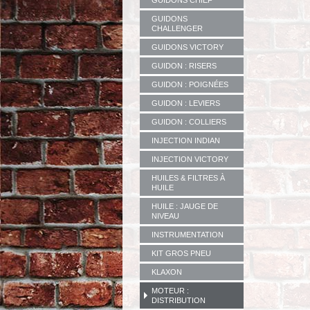
GUIDONS CHIEF
GUIDONS
CHALLENGER
GUIDONS VICTORY
GUIDON : RISERS
GUIDON : POIGNÉES
GUIDON : LEVIERS
GUIDON : COLLIERS
INJECTION INDIAN
INJECTION VICTORY
HUILES & FILTRES À
HUILE
HUILE : JAUGE DE
NIVEAU
INSTRUMENTATION
KIT GROS PNEU
KLAXON
MOTEUR :
DISTRIBUTION