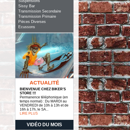
Suspensions
Sissy Bar
Transmission Secondaire
Transmission Primaire
Pièces Diverses
Ecussons
ACTUALITÉ
BIENVENUE CHEZ BIKER'S
STORE !!!
Permanence téléphonique (en
temps normal) : Du MARDI au
VENDREDI de 10h à 13h et de
16h à 17h, le SA...
LIRE PLUS
VIDÉO DU MOIS