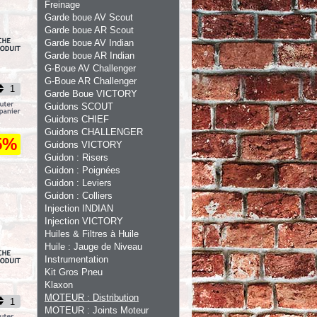
Freinage
Garde boue AV Scout
Garde boue AR Scout
Garde boue AV Indian
Garde boue AR Indian
G-Boue AV Challenger
G-Boue AR Challenger
Garde Boue VICTORY
Guidons SCOUT
Guidons CHIEF
Guidons CHALLENGER
5%
Guidons VICTORY
Guidon : Risers
Guidon : Poignées
Guidon : Leviers
Guidon : Colliers
Injection INDIAN
Injection VICTORY
Huiles & Filtres à Huile
Huile : Jauge de Niveau
Instrumentation
Kit Gros Pneu
Klaxon
MOTEUR : Distribution
MOTEUR : Joints Moteur