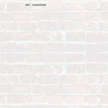
RÉF : ZOD048389