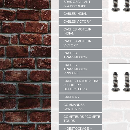
BRAS OSCILLANT
ACCESSOIRES
CABLES INDIAN
CABLES VICTORY
CACHES MOTEUR
INDIAN
CACHES MOTEUR
VICTORY
CACHES
TRANSMISSION
CACHES
TRANSMISSION
PRIMAIRE
CADRE / ENJOLIVEURS
/ SPOILER /
DEFLECTEURS
CADENAS
COMMANDES
CENTRALES
COMPTEURS / COMPTE
TOURS
-- DESTOCKAGE --