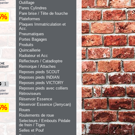
Outillage
Pares Cylindres
Pare brise / Tête de fourche
5%
Plateformes
Plaques Immatriculation et
Acc.
Pneumatiques
Portes Bagages
Produits
Quincaillerie
Radiateur et Acc
Réflecteurs / Catadioptre
Remorque / Attaches
Reposes pieds SCOUT
Reposes pieds INDIAN
Reposes pieds VICTORY
Reposes pieds avec colliers
Rétroviseurs
Réservoir Essence
Réservoir Essence (Jerrycan)
5%
Roues
Roulements de roue
Selecteurs / Embouts Pédale
de frein / Tiges
Selles et Pouf