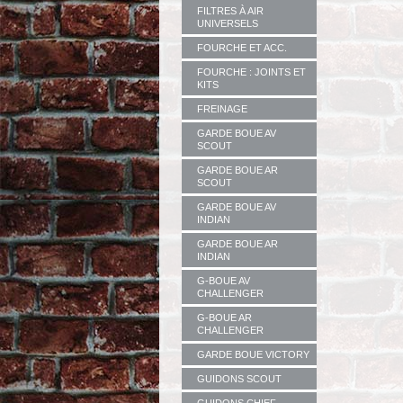
FILTRES À AIR
UNIVERSELS
FOURCHE ET ACC.
FOURCHE : JOINTS ET
KITS
FREINAGE
GARDE BOUE AV
SCOUT
GARDE BOUE AR
SCOUT
GARDE BOUE AV
INDIAN
GARDE BOUE AR
INDIAN
G-BOUE AV
CHALLENGER
G-BOUE AR
CHALLENGER
GARDE BOUE VICTORY
GUIDONS SCOUT