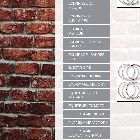
ECLAIRAGE DE
PLAQUE
ECLAIRAGES
AUXILAIRES
ECLAIRAGE DU
MOTEUR
ECLAIRAGE : AMPOULE
/ OPTIQUE
ECLAIRAGE : BANDES
LED
ELECTRICITÉ
EMBRAYAGE INDIAN
EMBRAYAGE VICTORY
EQUIPEMENT DU
MOTARD
EQUIPEMENTS MOTO
FILTRES À AIR INDIAN
FILTRES À AIR VICTORY
FILTRES À AIR :
ELEMENT FILTRANT