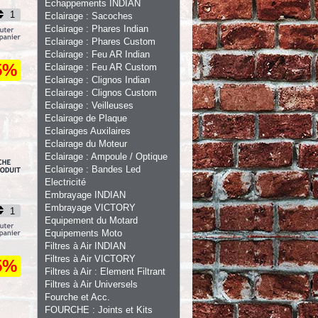
Echappements INDIAN
Eclairage : Sacoches
Eclairage : Phares Indian
Eclairage : Phares Custom
Eclairage : Feu AR Indian
5%
Eclairage : Feu AR Custom
Eclairage : Clignos Indian
Eclairage : Clignos Custom
Eclairage : Veilleuses
Eclairage de Plaque
Eclairages Auxilaires
Eclairage du Moteur
Eclairage : Ampoule / Optique
Eclairage : Bandes Led
Electricité
Embrayage INDIAN
Embrayage VICTORY
Equipement du Motard
Equipements Moto
Filtres à Air INDIAN
Filtres à Air VICTORY
5%
Filtres à Air : Element Filtrant
Filtres à Air Universels
Fourche et Acc.
FOURCHE : Joints et Kits