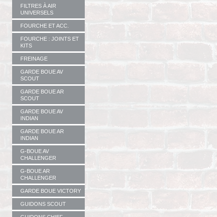
FILTRES À AIR
UNIVERSELS
FOURCHE ET ACC.
FOURCHE : JOINTS ET
KITS
FREINAGE
GARDE BOUE AV
SCOUT
GARDE BOUE AR
SCOUT
GARDE BOUE AV
INDIAN
GARDE BOUE AR
INDIAN
G-BOUE AV
CHALLENGER
G-BOUE AR
CHALLENGER
GARDE BOUE VICTORY
GUIDONS SCOUT