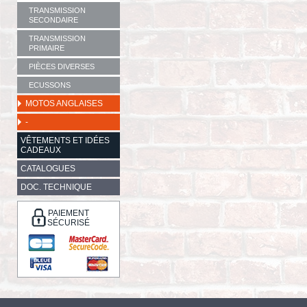
TRANSMISSION
SECONDAIRE
TRANSMISSION
PRIMAIRE
PIÈCES DIVERSES
ECUSSONS
MOTOS ANGLAISES
-
VÊTEMENTS ET IDÉES
CADEAUX
CATALOGUES
DOC. TECHNIQUE
PAIEMENT
SÉCURISÉ