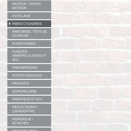
MOTEUR : JOINTS
MOTEUR
OUTILLAGE
PARES CYLINDRES
PARE BRISE / TÊTE DE
FOURCHE
PLATEFORMES
PLAQUES
IMMATRICULATION ET
ACC.
PNEUMATIQUES
PORTES BAGAGES
PRODUITS
QUINCAILLERIE
RADIATEUR ET ACC
RÉFLECTEURS /
CATADIOPTRE
REMORQUE /
ATTACHES