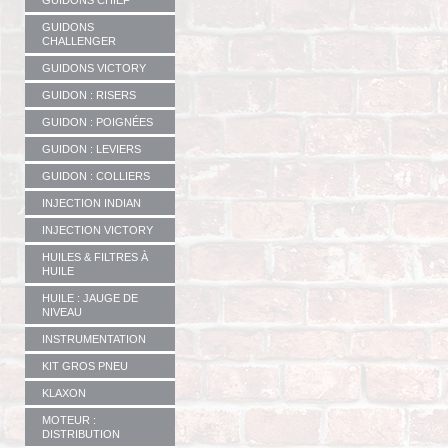
GUIDONS CHIEF
GUIDONS
CHALLENGER
GUIDONS VICTORY
GUIDON : RISERS
GUIDON : POIGNÉES
GUIDON : LEVIERS
GUIDON : COLLIERS
INJECTION INDIAN
INJECTION VICTORY
HUILES & FILTRES À
HUILE
HUILE : JAUGE DE
NIVEAU
INSTRUMENTATION
KIT GROS PNEU
KLAXON
MOTEUR :
DISTRIBUTION