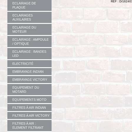
RÉF : D/16240
ECLAIRAGE DE
PLAQUE
ECLAIRAGES
AUXILAIRES
ECLAIRAGE DU
MOTEUR
ECLAIRAGE : AMPOULE
/ OPTIQUE
ECLAIRAGE : BANDES
LED
ELECTRICITÉ
EMBRAYAGE INDIAN
EMBRAYAGE VICTORY
EQUIPEMENT DU
MOTARD
EQUIPEMENTS MOTO
FILTRES À AIR INDIAN
FILTRES À AIR VICTORY
FILTRES À AIR :
ELEMENT FILTRANT