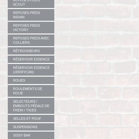
REPOSES PIEDS
SCOUT
REPOSES PIEDS
INDIAN
REPOSES PIEDS
VICTORY
REPOSES PIEDS AVEC
COLLIERS
RÉTROVISEURS
RÉSERVOIR ESSENCE
RÉSERVOIR ESSENCE
(JERRYCAN)
ROUES
ROULEMENTS DE
ROUE
SELECTEURS /
EMBOUTS PÉDALE DE
FREIN / TIGES
SELLES ET POUF
SUSPENSIONS
SISSY BAR