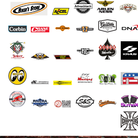
End of Gallery