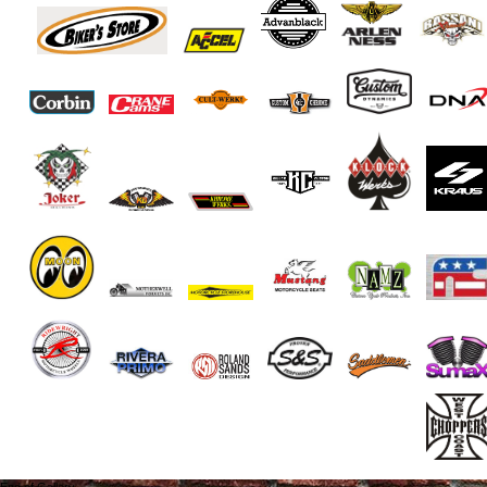
End of Gallery