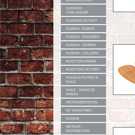
GUIDONS CHIEF
GUIDONS
CHALLENGER
GUIDONS VICTORY
GUIDON : RISERS
GUIDON : POIGNÉES
GUIDON : LEVIERS
GUIDON : COLLIERS
INJECTION INDIAN
INJECTION VICTORY
HUILES & FILTRES À
HUILE
HUILE : JAUGE DE
NIVEAU
INSTRUMENTATION
KIT GROS PNEU
KLAXON
MOTEUR :
DISTRIBUTION