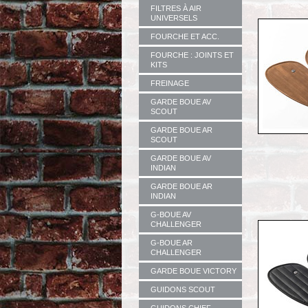
FILTRES À AIR
UNIVERSELS
FOURCHE ET ACC.
FOURCHE : JOINTS ET
KITS
FREINAGE
GARDE BOUE AV
SCOUT
GARDE BOUE AR
SCOUT
GARDE BOUE AV
INDIAN
GARDE BOUE AR
INDIAN
G-BOUE AV
CHALLENGER
G-BOUE AR
CHALLENGER
GARDE BOUE VICTORY
GUIDONS SCOUT