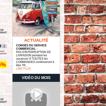
ACTUALITÉ
CONGÉS DU SERVICE
COMMERCIAL -
PAS D'INTERRUPTION DE
LIVRAISON pendant les
vacances !!! TOUTES les
COMMANDES continueront à
5%
être TR...
LIRE PLUS
VIDÉO DU MOIS