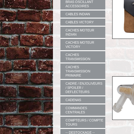
BRAS OSCILLANT
ACCESSOIRES
CABLES INDIAN
CABLES VICTORY
CACHES MOTEUR
INDIAN
CACHES MOTEUR
VICTORY
CACHES
TRANSMISSION
CACHES
TRANSMISSION
PRIMAIRE
CADRE / ENJOLIVEURS
/ SPOILER /
DEFLECTEURS
CADENAS
COMMANDES
CENTRALES
COMPTEURS / COMPTE
TOURS
-- DESTOCKAGE --