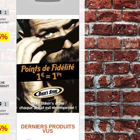
5%
DERNIERS PRODUITS
5%
VUS