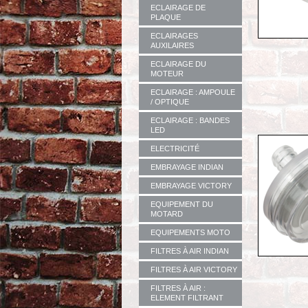
ECLAIRAGE DE
PLAQUE
ECLAIRAGES
AUXILAIRES
ECLAIRAGE DU
MOTEUR
ECLAIRAGE : AMPOULE
/ OPTIQUE
ECLAIRAGE : BANDES
LED
ELECTRICITÉ
EMBRAYAGE INDIAN
EMBRAYAGE VICTORY
EQUIPEMENT DU
MOTARD
EQUIPEMENTS MOTO
FILTRES À AIR INDIAN
FILTRES À AIR VICTORY
FILTRES À AIR :
ELEMENT FILTRANT