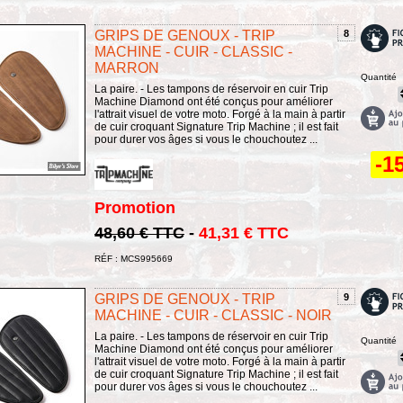
GRIPS DE GENOUX - TRIP
8
MACHINE - CUIR - CLASSIC -
MARRON
Quantité
La paire. - Les tampons de réservoir en cuir Trip
Machine Diamond ont été conçus pour améliorer
l'attrait visuel de votre moto. Forgé à la main à partir
de cuir croquant Signature Trip Machine ; il est fait
pour durer vos âges si vous le chouchoutez ...
-1
Promotion
48,60 € TTC
-
41,31 € TTC
RÉF : MCS995669
GRIPS DE GENOUX - TRIP
9
MACHINE - CUIR - CLASSIC - NOIR
La paire. - Les tampons de réservoir en cuir Trip
Quantité
Machine Diamond ont été conçus pour améliorer
l'attrait visuel de votre moto. Forgé à la main à partir
de cuir croquant Signature Trip Machine ; il est fait
pour durer vos âges si vous le chouchoutez ...