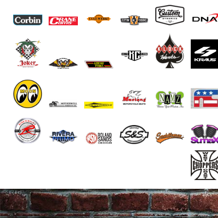
End of Gallery