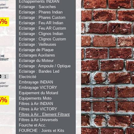
Echappements INDIAN
Eclairage : Sacoches
Eclairage : Phares Indian
Eclairage : Phares Custom
5%
Eclairage : Feu AR Indian
Eclairage : Feu AR Custom
Eclairage : Clignos Indian
Eclairage : Clignos Custom
Eclairage : Veilleuses
Eclairage de Plaque
Eclairages Auxilaires
Eclairage du Moteur
Eclairage : Ampoule / Optique
Eclairage : Bandes Led
Electricité
Embrayage INDIAN
Embrayage VICTORY
Equipement du Motard
5%
Equipements Moto
Filtres à Air INDIAN
Filtres à Air VICTORY
Filtres à Air : Element Filtrant
Filtres à Air Universels
Fourche et Acc.
FOURCHE : Joints et Kits