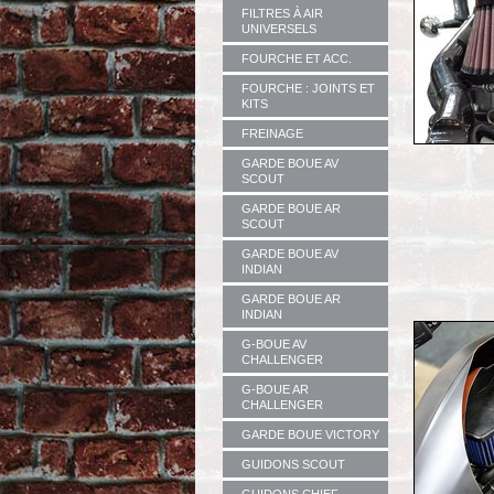
FILTRES À AIR
UNIVERSELS
FOURCHE ET ACC.
FOURCHE : JOINTS ET
KITS
FREINAGE
GARDE BOUE AV
SCOUT
GARDE BOUE AR
SCOUT
GARDE BOUE AV
INDIAN
GARDE BOUE AR
INDIAN
G-BOUE AV
CHALLENGER
G-BOUE AR
CHALLENGER
GARDE BOUE VICTORY
GUIDONS SCOUT