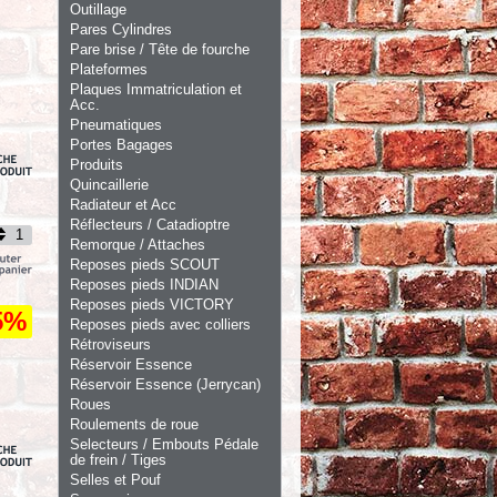
Outillage
Pares Cylindres
Pare brise / Tête de fourche
Plateformes
Plaques Immatriculation et
Acc.
Pneumatiques
Portes Bagages
Produits
Quincaillerie
Radiateur et Acc
Réflecteurs / Catadioptre
Remorque / Attaches
Reposes pieds SCOUT
Reposes pieds INDIAN
Reposes pieds VICTORY
5%
Reposes pieds avec colliers
Rétroviseurs
Réservoir Essence
Réservoir Essence (Jerrycan)
Roues
Roulements de roue
Selecteurs / Embouts Pédale
de frein / Tiges
Selles et Pouf