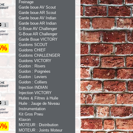
Freinage
Garde boue AV Scout
Garde boue AR Scout
Garde boue AV Indian
Garde boue AR Indian
G-Boue AV Challenger
G-Boue AR Challenger
Garde Boue VICTORY
Guidons SCOUT
5%
Guidons CHIEF
Guidons CHALLENGER
Guidons VICTORY
Guidon : Risers
Guidon : Poignées
Guidon : Leviers
Guidon : Colliers
Injection INDIAN
Injection VICTORY
Huiles & Filtres à Huile
Huile : Jauge de Niveau
Instrumentation
Kit Gros Pneu
Klaxon
5%
MOTEUR : Distribution
MOTEUR : Joints Moteur