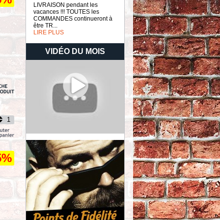
LIVRAISON pendant les
vacances !!! TOUTES les
COMMANDES continueront à
être TR...
LIRE PLUS
VIDÉO DU MOIS
5%