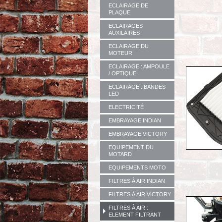
ECLAIRAGE DE
PLAQUE
ECLAIRAGES
AUXILAIRES
ECLAIRAGE DU
MOTEUR
ECLAIRAGE : AMPOULE
/ OPTIQUE
ECLAIRAGE : BANDES
LED
ELECTRICITÉ
EMBRAYAGE INDIAN
EMBRAYAGE VICTORY
EQUIPEMENT DU
MOTARD
EQUIPEMENTS MOTO
FILTRES À AIR INDIAN
FILTRES À AIR VICTORY
FILTRES À AIR :
ELEMENT FILTRANT