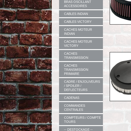
BRAS OSCILLANT
ACCESSOIRES
CABLES INDIAN
CABLES VICTORY
CACHES MOTEUR
INDIAN
CACHES MOTEUR
VICTORY
CACHES
TRANSMISSION
CACHES
TRANSMISSION
PRIMAIRE
CADRE / ENJOLIVEURS
/ SPOILER /
DEFLECTEURS
CADENAS
COMMANDES
CENTRALES
COMPTEURS / COMPTE
TOURS
-- DESTOCKAGE --