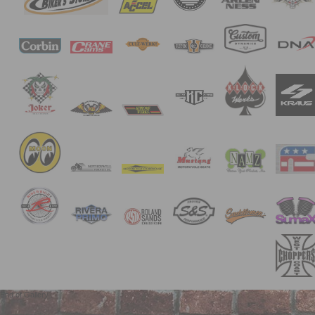
End of Gallery