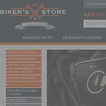
QUI SOMMES-
SERVIC
MARQUES MOTO
VÊTEMENTS GOODIES
NO
HARLEY-DAVIDSON
MOTOS JAPONAISES
MOTOS ITALIENNES
INDIAN - VICTORY
MOTOS ANGLAISES
-
VÊTEMENTS ET IDÉES
CADEAUX
CATALOGUES