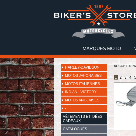
MARQUES MOTO
ACCUEIL
>
P
HARLEY-DAVIDSON
MOTOS JAPONAISES
1
2
3
4
MOTOS ITALIENNES
INDIAN - VICTORY
MOTOS ANGLAISES
-
VÊTEMENTS ET IDÉES
CADEAUX
CATALOGUES