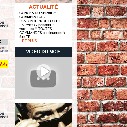
ACTUALITÉ
CONGÉS DU SERVICE
COMMERCIAL -
PAS D'INTERRUPTION DE
LIVRAISON pendant les
vacances !!! TOUTES les
COMMANDES continueront à
être TR...
LIRE PLUS
VIDÉO DU MOIS
5%