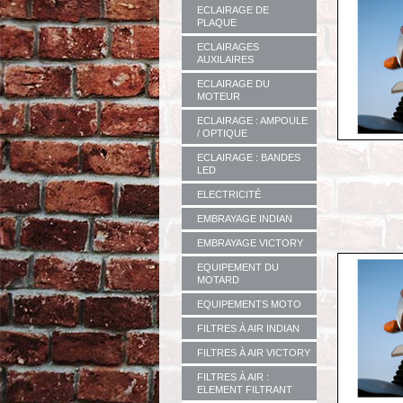
ECLAIRAGE DE
PLAQUE
ECLAIRAGES
AUXILAIRES
ECLAIRAGE DU
MOTEUR
ECLAIRAGE : AMPOULE
/ OPTIQUE
ECLAIRAGE : BANDES
LED
ELECTRICITÉ
EMBRAYAGE INDIAN
EMBRAYAGE VICTORY
EQUIPEMENT DU
MOTARD
EQUIPEMENTS MOTO
FILTRES À AIR INDIAN
FILTRES À AIR VICTORY
FILTRES À AIR :
ELEMENT FILTRANT