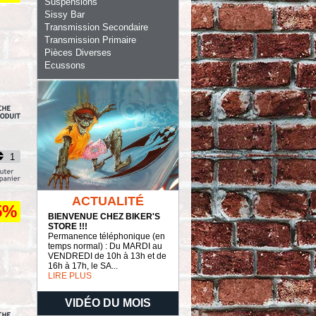
Suspensions
Sissy Bar
Transmission Secondaire
Transmission Primaire
Pièces Diverses
Ecussons
ACTUALITÉ
5%
BIENVENUE CHEZ BIKER'S
STORE !!!
Permanence téléphonique (en
temps normal) : Du MARDI au
VENDREDI de 10h à 13h et de
16h à 17h, le SA...
LIRE PLUS
VIDÉO DU MOIS