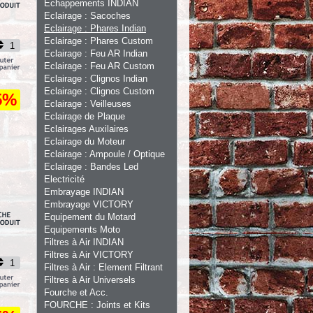
Echappements INDIAN
Eclairage : Sacoches
Eclairage : Phares Indian
Eclairage : Phares Custom
Eclairage : Feu AR Indian
Eclairage : Feu AR Custom
Eclairage : Clignos Indian
Eclairage : Clignos Custom
5%
Eclairage : Veilleuses
Eclairage de Plaque
Eclairages Auxilaires
Eclairage du Moteur
Eclairage : Ampoule / Optique
Eclairage : Bandes Led
Electricité
Embrayage INDIAN
Embrayage VICTORY
Equipement du Motard
Equipements Moto
Filtres à Air INDIAN
Filtres à Air VICTORY
Filtres à Air : Element Filtrant
Filtres à Air Universels
Fourche et Acc.
FOURCHE : Joints et Kits