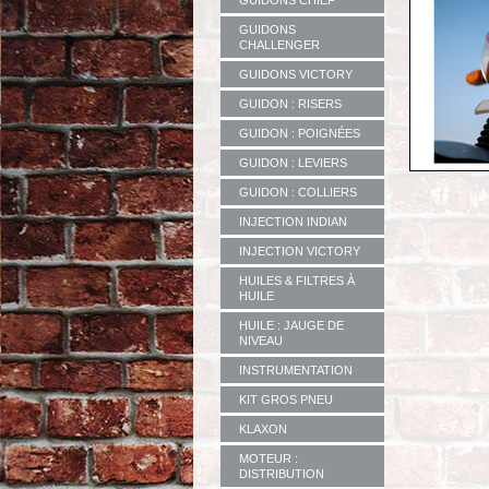
GUIDONS CHIEF
GUIDONS
CHALLENGER
GUIDONS VICTORY
GUIDON : RISERS
GUIDON : POIGNÉES
GUIDON : LEVIERS
GUIDON : COLLIERS
INJECTION INDIAN
INJECTION VICTORY
HUILES & FILTRES À
HUILE
HUILE : JAUGE DE
NIVEAU
INSTRUMENTATION
KIT GROS PNEU
KLAXON
MOTEUR :
DISTRIBUTION