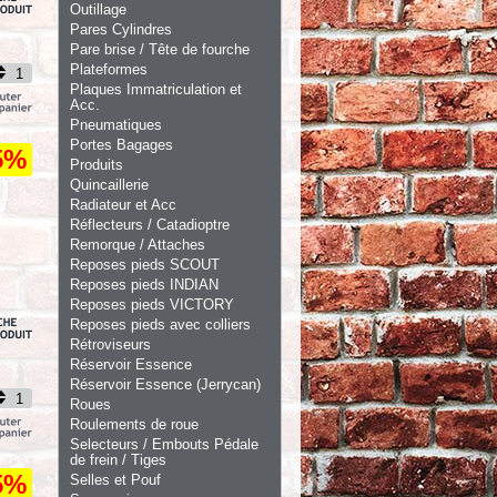
Outillage
Pares Cylindres
Pare brise / Tête de fourche
Plateformes
Plaques Immatriculation et
Acc.
Pneumatiques
Portes Bagages
5%
Produits
Quincaillerie
Radiateur et Acc
Réflecteurs / Catadioptre
Remorque / Attaches
Reposes pieds SCOUT
Reposes pieds INDIAN
Reposes pieds VICTORY
Reposes pieds avec colliers
Rétroviseurs
Réservoir Essence
Réservoir Essence (Jerrycan)
Roues
Roulements de roue
Selecteurs / Embouts Pédale
de frein / Tiges
5%
Selles et Pouf