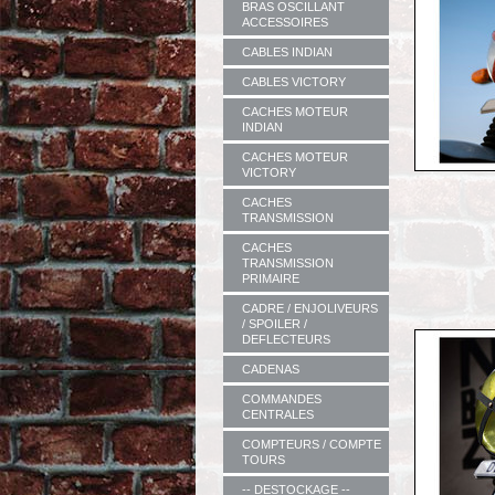
BRAS OSCILLANT
ACCESSOIRES
CABLES INDIAN
CABLES VICTORY
CACHES MOTEUR
INDIAN
CACHES MOTEUR
VICTORY
CACHES
TRANSMISSION
CACHES
TRANSMISSION
PRIMAIRE
CADRE / ENJOLIVEURS
/ SPOILER /
DEFLECTEURS
CADENAS
COMMANDES
CENTRALES
COMPTEURS / COMPTE
TOURS
-- DESTOCKAGE --