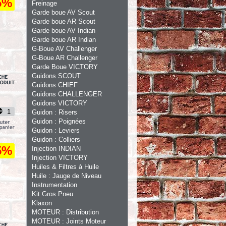
5%
Freinage
Garde boue AV Scout
Garde boue AR Scout
Garde boue AV Indian
Garde boue AR Indian
G-Boue AV Challenger
G-Boue AR Challenger
Garde Boue VICTORY
Guidons SCOUT
Guidons CHIEF
Guidons CHALLENGER
Guidons VICTORY
Guidon : Risers
Guidon : Poignées
Guidon : Leviers
Guidon : Colliers
5%
Injection INDIAN
Injection VICTORY
Huiles & Filtres à Huile
Huile : Jauge de Niveau
Instrumentation
Kit Gros Pneu
Klaxon
MOTEUR : Distribution
MOTEUR : Joints Moteur