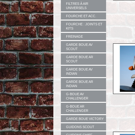
FILTRES À AIR
UNIVERSELS
FOURCHE ET ACC.
FOURCHE : JOINTS ET
KITS
FREINAGE
GARDE BOUE AV
SCOUT
GARDE BOUE AR
SCOUT
GARDE BOUE AV
INDIAN
GARDE BOUE AR
INDIAN
G-BOUE AV
CHALLENGER
G-BOUE AR
CHALLENGER
GARDE BOUE VICTORY
GUIDONS SCOUT