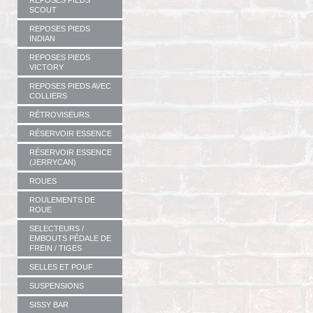
REPOSES PIEDS
SCOUT
REPOSES PIEDS
INDIAN
REPOSES PIEDS
VICTORY
REPOSES PIEDS AVEC
COLLIERS
RÉTROVISEURS
RÉSERVOIR ESSENCE
RÉSERVOIR ESSENCE
(JERRYCAN)
ROUES
ROULEMENTS DE
ROUE
SELECTEURS /
EMBOUTS PÉDALE DE
FREIN / TIGES
SELLES ET POUF
SUSPENSIONS
SISSY BAR