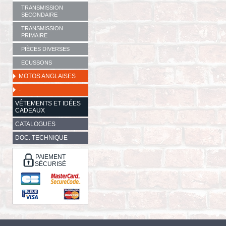
TRANSMISSION
SECONDAIRE
TRANSMISSION
PRIMAIRE
PIÈCES DIVERSES
ECUSSONS
MOTOS ANGLAISES
-
VÊTEMENTS ET IDÉES
CADEAUX
CATALOGUES
DOC. TECHNIQUE
PAIEMENT
SÉCURISÉ