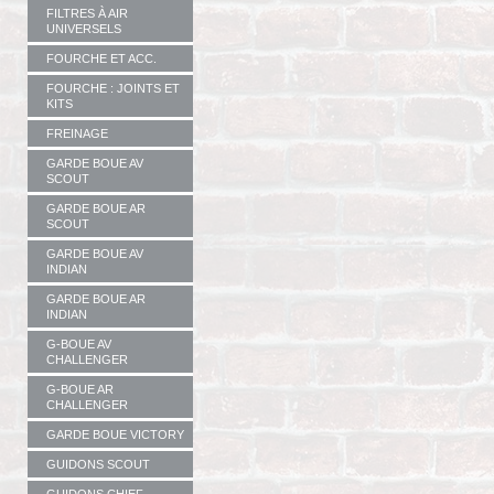
FILTRES À AIR
UNIVERSELS
FOURCHE ET ACC.
FOURCHE : JOINTS ET
KITS
FREINAGE
GARDE BOUE AV
SCOUT
GARDE BOUE AR
SCOUT
GARDE BOUE AV
INDIAN
GARDE BOUE AR
INDIAN
G-BOUE AV
CHALLENGER
G-BOUE AR
CHALLENGER
GARDE BOUE VICTORY
GUIDONS SCOUT