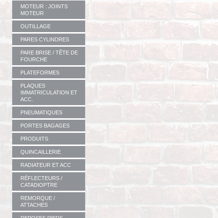
MOTEUR : JOINTS
MOTEUR
OUTILLAGE
PARES CYLINDRES
PARE BRISE / TÊTE DE
FOURCHE
PLATEFORMES
PLAQUES
IMMATRICULATION ET
ACC.
PNEUMATIQUES
PORTES BAGAGES
PRODUITS
QUINCAILLERIE
RADIATEUR ET ACC
RÉFLECTEURS /
CATADIOPTRE
REMORQUE /
ATTACHES