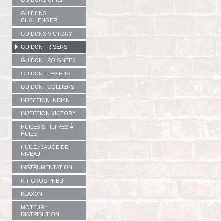
GUIDONS CHIEF
GUIDONS
CHALLENGER
GUIDONS VICTORY
GUIDON : RISERS
GUIDON : POIGNÉES
GUIDON : LEVIERS
GUIDON : COLLIERS
INJECTION INDIAN
INJECTION VICTORY
HUILES & FILTRES À
HUILE
HUILE : JAUGE DE
NIVEAU
INSTRUMENTATION
KIT GROS PNEU
KLAXON
MOTEUR :
DISTRIBUTION