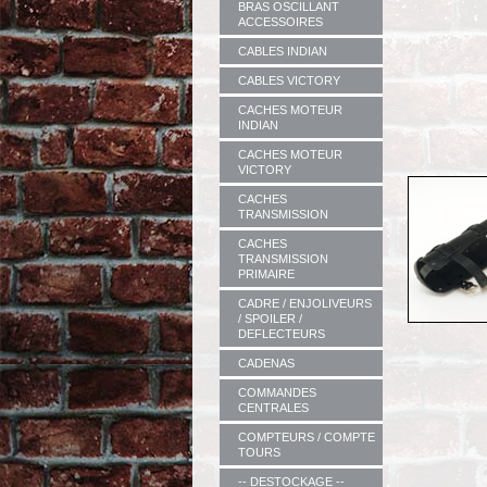
BRAS OSCILLANT
ACCESSOIRES
CABLES INDIAN
CABLES VICTORY
CACHES MOTEUR
INDIAN
CACHES MOTEUR
VICTORY
CACHES
TRANSMISSION
CACHES
TRANSMISSION
PRIMAIRE
CADRE / ENJOLIVEURS
/ SPOILER /
DEFLECTEURS
CADENAS
COMMANDES
CENTRALES
COMPTEURS / COMPTE
TOURS
-- DESTOCKAGE --