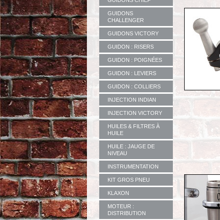
GUIDONS CHIEF
GUIDONS
CHALLENGER
GUIDONS VICTORY
GUIDON : RISERS
GUIDON : POIGNÉES
GUIDON : LEVIERS
GUIDON : COLLIERS
INJECTION INDIAN
INJECTION VICTORY
HUILES & FILTRES À
HUILE
HUILE : JAUGE DE
NIVEAU
INSTRUMENTATION
KIT GROS PNEU
KLAXON
MOTEUR :
DISTRIBUTION