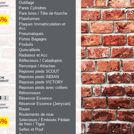
Outillage
Pares Cylindres
Pare brise / Tête de fourche
5%
Plateformes
Plaques Immatriculation et
Acc.
Pneumatiques
Portes Bagages
Produits
Quincaillerie
Radiateur et Acc
Réflecteurs / Catadioptre
Remorque / Attaches
Reposes pieds SCOUT
Reposes pieds INDIAN
Reposes pieds VICTORY
Reposes pieds avec colliers
Rétroviseurs
Réservoir Essence
Réservoir Essence (Jerrycan)
Roues
Roulements de roue
5%
Selecteurs / Embouts Pédale
de frein / Tiges
Selles et Pouf