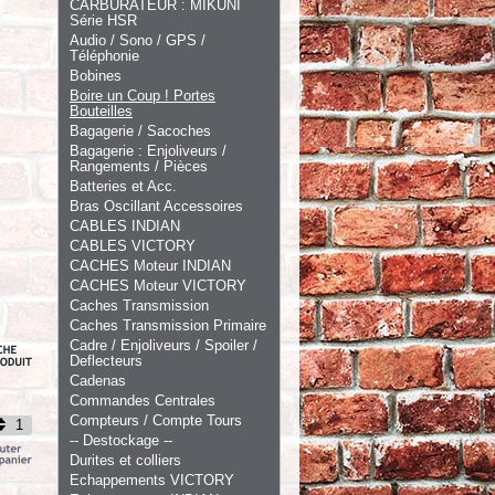
CARBURATEUR : MIKUNI
Série HSR
Audio / Sono / GPS /
Téléphonie
Bobines
Boire un Coup ! Portes
Bouteilles
Bagagerie / Sacoches
Bagagerie : Enjoliveurs /
Rangements / Pièces
Batteries et Acc.
Bras Oscillant Accessoires
CABLES INDIAN
CABLES VICTORY
CACHES Moteur INDIAN
CACHES Moteur VICTORY
Caches Transmission
Caches Transmission Primaire
Cadre / Enjoliveurs / Spoiler /
Deflecteurs
Cadenas
Commandes Centrales
Compteurs / Compte Tours
-- Destockage --
Durites et colliers
Echappements VICTORY