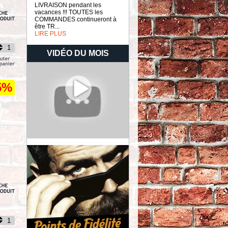
LIVRAISON pendant les
vacances !!! TOUTES les
COMMANDES continueront à
être TR...
LIRE PLUS
VIDÉO DU MOIS
5%