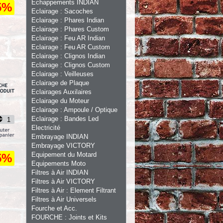
Echappements INDIAN
5%
Eclairage : Sacoches
Eclairage : Phares Indian
Eclairage : Phares Custom
Eclairage : Feu AR Indian
Eclairage : Feu AR Custom
Eclairage : Clignos Indian
Eclairage : Clignos Custom
Eclairage : Veilleuses
Eclairage de Plaque
Eclairages Auxilaires
Eclairage du Moteur
Eclairage : Ampoule / Optique
Eclairage : Bandes Led
Electricité
Embrayage INDIAN
Embrayage VICTORY
Equipement du Motard
5%
Equipements Moto
Filtres à Air INDIAN
Filtres à Air VICTORY
Filtres à Air : Element Filtrant
Filtres à Air Universels
Fourche et Acc.
FOURCHE : Joints et Kits