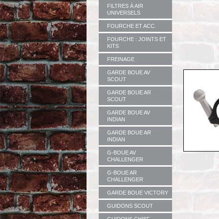
FILTRES À AIR
UNIVERSELS
FOURCHE ET ACC.
FOURCHE : JOINTS ET
KITS
FREINAGE
GARDE BOUE AV
SCOUT
GARDE BOUE AR
SCOUT
GARDE BOUE AV
INDIAN
GARDE BOUE AR
INDIAN
G-BOUE AV
CHALLENGER
G-BOUE AR
CHALLENGER
GARDE BOUE VICTORY
GUIDONS SCOUT