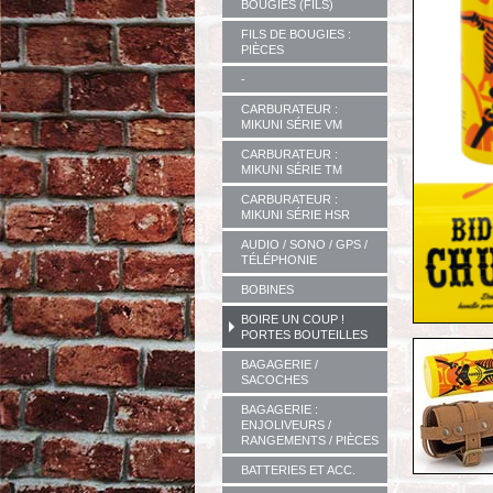
BOUGIES (FILS)
FILS DE BOUGIES :
PIÈCES
-
CARBURATEUR :
MIKUNI SÉRIE VM
CARBURATEUR :
MIKUNI SÉRIE TM
CARBURATEUR :
MIKUNI SÉRIE HSR
AUDIO / SONO / GPS /
TÉLÉPHONIE
BOBINES
BOIRE UN COUP !
PORTES BOUTEILLES
BAGAGERIE /
SACOCHES
BAGAGERIE :
ENJOLIVEURS /
RANGEMENTS / PIÈCES
BATTERIES ET ACC.