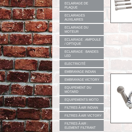
ECLAIRAGE DE
PLAQUE
ECLAIRAGES
AUXILAIRES
ECLAIRAGE DU
MOTEUR
ECLAIRAGE : AMPOULE
/ OPTIQUE
ECLAIRAGE : BANDES
LED
ELECTRICITÉ
EMBRAYAGE INDIAN
EMBRAYAGE VICTORY
EQUIPEMENT DU
MOTARD
EQUIPEMENTS MOTO
FILTRES À AIR INDIAN
FILTRES À AIR VICTORY
FILTRES À AIR :
ELEMENT FILTRANT