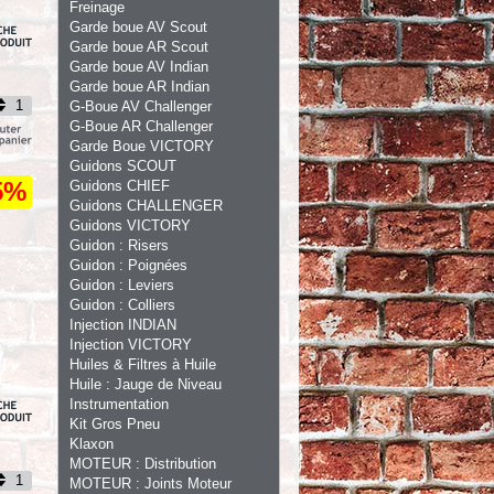
Freinage
Garde boue AV Scout
Garde boue AR Scout
Garde boue AV Indian
Garde boue AR Indian
G-Boue AV Challenger
G-Boue AR Challenger
Garde Boue VICTORY
Guidons SCOUT
5%
Guidons CHIEF
Guidons CHALLENGER
Guidons VICTORY
Guidon : Risers
Guidon : Poignées
Guidon : Leviers
Guidon : Colliers
Injection INDIAN
Injection VICTORY
Huiles & Filtres à Huile
Huile : Jauge de Niveau
Instrumentation
Kit Gros Pneu
Klaxon
MOTEUR : Distribution
MOTEUR : Joints Moteur