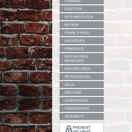
FREINAGE
INJECTION
INTRUMENTATION
MOTEUR
POMPE À HUILE
RADIATEURS
REMORQUE
REPOSE PIEDS
PASSAGERS
REPOSES PIEDS
RÉTROVISEURS
SELLE
SISSY BAR
SUSPENSIONS
TRANSMISSION
VÉTEMENTS
PAIEMENT
SÉCURISÉ