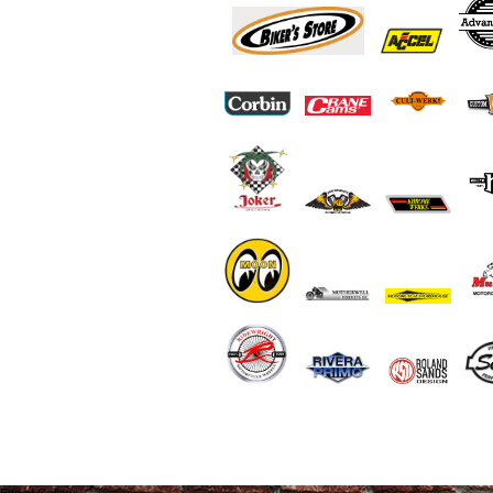
End of Gallery