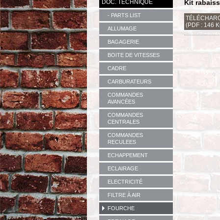
DOC. TECHNIQUE
Kit rabais
- PARTS LIST
TÉLÉCHARG
(PDF : 146 
ALLUMAGE
BAGAGERIE
BOITE DE VITESSES
CADRE
CARBURATEURS
COMMANDES
AVANCÉES
COMMANDES
CENTRALES
COMMANDES
RECULEES
ECHAPPEMENT
ECLAIRAGE
ELECTRICITÉ
FILTRE À AIR
FOURCHE