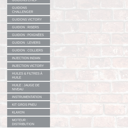
GUIDONS CHIEF
GUIDONS
CHALLENGER
GUIDONS VICTORY
GUIDON : RISERS
GUIDON : POIGNÉES
GUIDON : LEVIERS
GUIDON : COLLIERS
INJECTION INDIAN
INJECTION VICTORY
HUILES & FILTRES À
HUILE
HUILE : JAUGE DE
NIVEAU
INSTRUMENTATION
KIT GROS PNEU
KLAXON
MOTEUR :
DISTRIBUTION