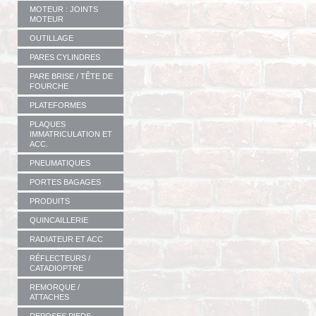
MOTEUR : JOINTS
MOTEUR
OUTILLAGE
PARES CYLINDRES
PARE BRISE / TÊTE DE
FOURCHE
PLATEFORMES
PLAQUES
IMMATRICULATION ET
ACC.
PNEUMATIQUES
PORTES BAGAGES
PRODUITS
QUINCAILLERIE
RADIATEUR ET ACC
RÉFLECTEURS /
CATADIOPTRE
REMORQUE /
ATTACHES