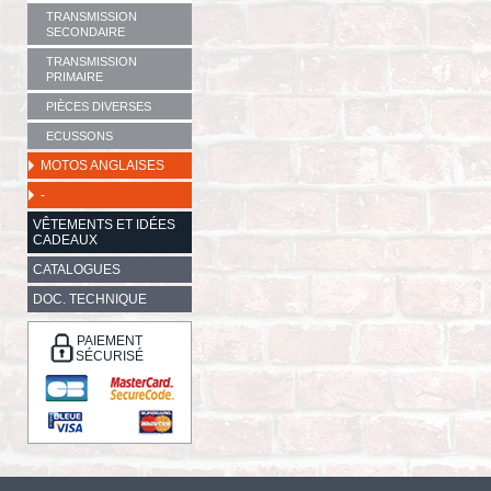
TRANSMISSION
SECONDAIRE
TRANSMISSION
PRIMAIRE
PIÈCES DIVERSES
ECUSSONS
MOTOS ANGLAISES
-
VÊTEMENTS ET IDÉES
CADEAUX
CATALOGUES
DOC. TECHNIQUE
PAIEMENT
SÉCURISÉ