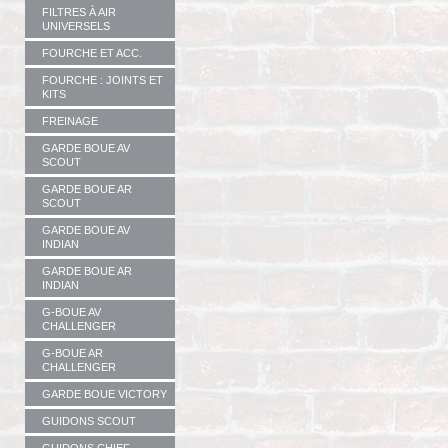
FILTRES À AIR
UNIVERSELS
FOURCHE ET ACC.
FOURCHE : JOINTS ET
KITS
FREINAGE
GARDE BOUE AV
SCOUT
GARDE BOUE AR
SCOUT
GARDE BOUE AV
INDIAN
GARDE BOUE AR
INDIAN
G-BOUE AV
CHALLENGER
G-BOUE AR
CHALLENGER
GARDE BOUE VICTORY
GUIDONS SCOUT