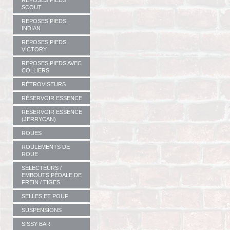
REPOSES PIEDS
SCOUT
REPOSES PIEDS
INDIAN
REPOSES PIEDS
VICTORY
REPOSES PIEDS AVEC
COLLIERS
RÉTROVISEURS
RÉSERVOIR ESSENCE
RÉSERVOIR ESSENCE
(JERRYCAN)
ROUES
ROULEMENTS DE
ROUE
SELECTEURS /
EMBOUTS PÉDALE DE
FREIN / TIGES
SELLES ET POUF
SUSPENSIONS
SISSY BAR