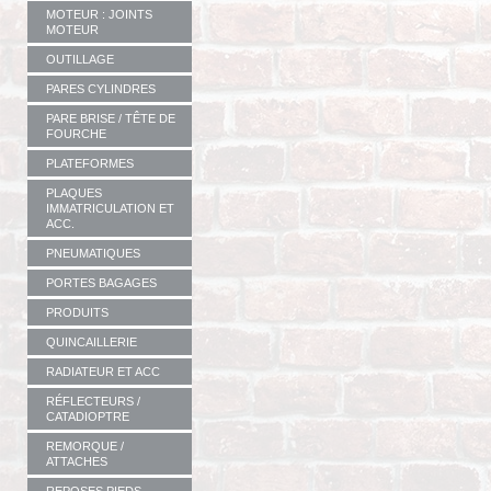
MOTEUR : JOINTS
MOTEUR
OUTILLAGE
PARES CYLINDRES
PARE BRISE / TÊTE DE
FOURCHE
PLATEFORMES
PLAQUES
IMMATRICULATION ET
ACC.
PNEUMATIQUES
PORTES BAGAGES
PRODUITS
QUINCAILLERIE
RADIATEUR ET ACC
RÉFLECTEURS /
CATADIOPTRE
REMORQUE /
ATTACHES