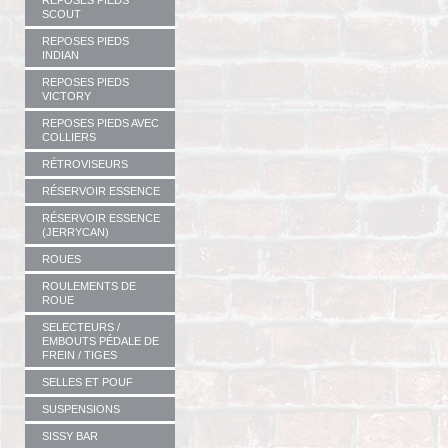
REPOSES PIEDS
SCOUT
REPOSES PIEDS
INDIAN
REPOSES PIEDS
VICTORY
REPOSES PIEDS AVEC
COLLIERS
RÉTROVISEURS
RÉSERVOIR ESSENCE
RÉSERVOIR ESSENCE
(JERRYCAN)
ROUES
ROULEMENTS DE
ROUE
SELECTEURS /
EMBOUTS PÉDALE DE
FREIN / TIGES
SELLES ET POUF
SUSPENSIONS
SISSY BAR