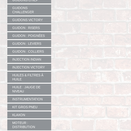
GUIDONS CHIEF
GUIDONS
CHALLENGER
GUIDONS VICTORY
GUIDON : RISERS
GUIDON : POIGNÉES
GUIDON : LEVIERS
GUIDON : COLLIERS
INJECTION INDIAN
INJECTION VICTORY
HUILES & FILTRES À
HUILE
HUILE : JAUGE DE
NIVEAU
INSTRUMENTATION
KIT GROS PNEU
KLAXON
MOTEUR :
DISTRIBUTION