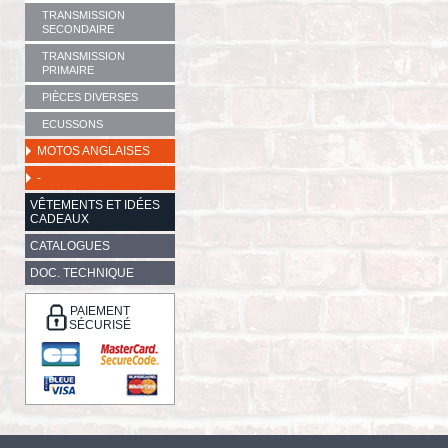
TRANSMISSION
SECONDAIRE
TRANSMISSION
PRIMAIRE
PIÈCES DIVERSES
ECUSSONS
MOTOS ANGLAISES
-
VÊTEMENTS ET IDÉES
CADEAUX
CATALOGUES
DOC. TECHNIQUE
PAIEMENT
SÉCURISÉ