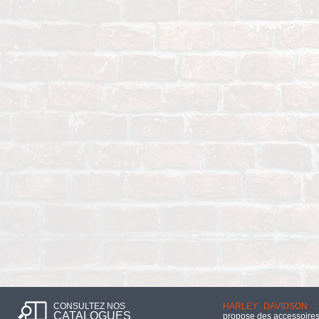
CONSULTEZ NOS
HARLEY DAVIDSON :
CATALOGUES
propose des accessoires