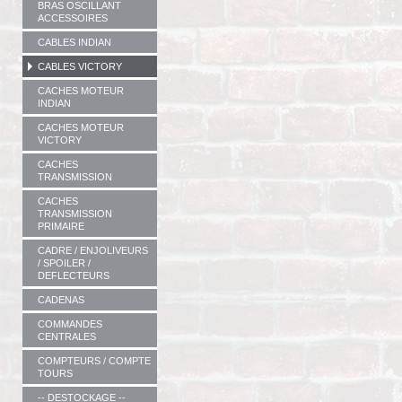
BRAS OSCILLANT
ACCESSOIRES
CABLES INDIAN
CABLES VICTORY
CACHES MOTEUR
INDIAN
CACHES MOTEUR
VICTORY
CACHES
TRANSMISSION
CACHES
TRANSMISSION
PRIMAIRE
CADRE / ENJOLIVEURS
/ SPOILER /
DEFLECTEURS
CADENAS
COMMANDES
CENTRALES
COMPTEURS / COMPTE
TOURS
-- DESTOCKAGE --