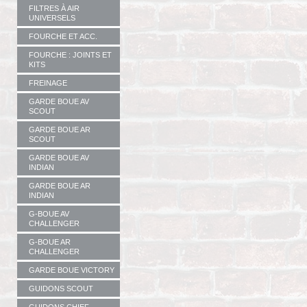
FILTRES À AIR
UNIVERSELS
FOURCHE ET ACC.
FOURCHE : JOINTS ET
KITS
FREINAGE
GARDE BOUE AV
SCOUT
GARDE BOUE AR
SCOUT
GARDE BOUE AV
INDIAN
GARDE BOUE AR
INDIAN
G-BOUE AV
CHALLENGER
G-BOUE AR
CHALLENGER
GARDE BOUE VICTORY
GUIDONS SCOUT