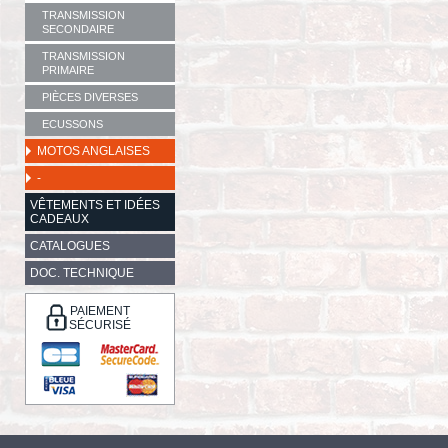
TRANSMISSION
SECONDAIRE
TRANSMISSION
PRIMAIRE
PIÈCES DIVERSES
ECUSSONS
MOTOS ANGLAISES
-
VÊTEMENTS ET IDÉES
CADEAUX
CATALOGUES
DOC. TECHNIQUE
PAIEMENT
SÉCURISÉ