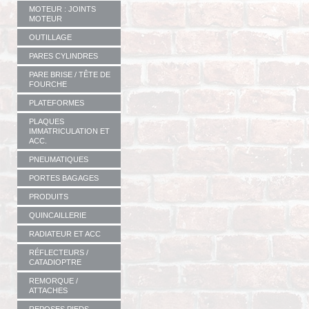
MOTEUR : JOINTS
MOTEUR
OUTILLAGE
PARES CYLINDRES
PARE BRISE / TÊTE DE
FOURCHE
PLATEFORMES
PLAQUES
IMMATRICULATION ET
ACC.
PNEUMATIQUES
PORTES BAGAGES
PRODUITS
QUINCAILLERIE
RADIATEUR ET ACC
RÉFLECTEURS /
CATADIOPTRE
REMORQUE /
ATTACHES