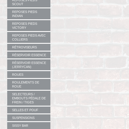
REPOSES PIEDS
SCOUT
REPOSES PIEDS
INDIAN
REPOSES PIEDS
VICTORY
REPOSES PIEDS AVEC
COLLIERS
RÉTROVISEURS
RÉSERVOIR ESSENCE
RÉSERVOIR ESSENCE
(JERRYCAN)
ROUES
ROULEMENTS DE
ROUE
SELECTEURS /
EMBOUTS PÉDALE DE
FREIN / TIGES
SELLES ET POUF
SUSPENSIONS
SISSY BAR