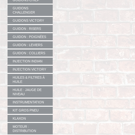
GUIDONS CHIEF
GUIDONS
CHALLENGER
GUIDONS VICTORY
GUIDON : RISERS
GUIDON : POIGNÉES
GUIDON : LEVIERS
GUIDON : COLLIERS
INJECTION INDIAN
INJECTION VICTORY
HUILES & FILTRES À
HUILE
HUILE : JAUGE DE
NIVEAU
INSTRUMENTATION
KIT GROS PNEU
KLAXON
MOTEUR :
DISTRIBUTION