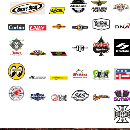
End of Gallery