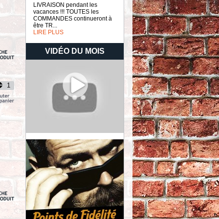
LIVRAISON pendant les
vacances !!! TOUTES les
COMMANDES continueront à
être TR...
LIRE PLUS
VIDÉO DU MOIS