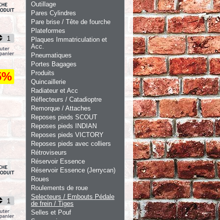
Outillage
Pares Cylindres
Pare brise / Tête de fourche
Plateformes
Plaques Immatriculation et
Acc.
Pneumatiques
Portes Bagages
Produits
5%
Quincaillerie
Radiateur et Acc
Réflecteurs / Catadioptre
Remorque / Attaches
Reposes pieds SCOUT
Reposes pieds INDIAN
Reposes pieds VICTORY
Reposes pieds avec colliers
Rétroviseurs
Réservoir Essence
Réservoir Essence (Jerrycan)
Roues
Roulements de roue
Selecteurs / Embouts Pédale
de frein / Tiges
Selles et Pouf