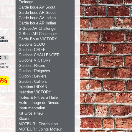
Freinage
Garde boue AV Scout
Garde boue AR Scout
Garde boue AV Indian
Garde boue AR Indian
G-Boue AV Challenger
G-Boue AR Challenger
Garde Boue VICTORY
Guidons SCOUT
Guidons CHIEF
Guidons CHALLENGER
Guidons VICTORY
Guidon : Risers
Guidon : Poignées
Guidon : Leviers
5%
Guidon : Colliers
Injection INDIAN
Injection VICTORY
Huiles & Filtres à Huile
Huile : Jauge de Niveau
Instrumentation
Kit Gros Pneu
Klaxon
MOTEUR : Distribution
MOTEUR : Joints Moteur