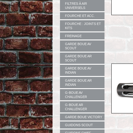
FILTRES À AIR
UNIVERSELS
FOURCHE ET ACC.
FOURCHE : JOINTS ET
KITS
FREINAGE
GARDE BOUE AV
SCOUT
GARDE BOUE AR
SCOUT
GARDE BOUE AV
INDIAN
GARDE BOUE AR
INDIAN
G-BOUE AV
CHALLENGER
G-BOUE AR
CHALLENGER
GARDE BOUE VICTORY
GUIDONS SCOUT