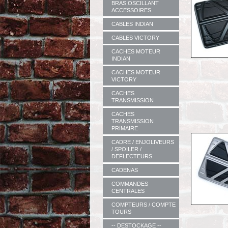
BRAS OSCILLANT
ACCESSOIRES
CABLES INDIAN
CABLES VICTORY
CACHES MOTEUR
INDIAN
CACHES MOTEUR
VICTORY
CACHES
TRANSMISSION
CACHES
TRANSMISSION
PRIMAIRE
CADRE / ENJOLIVEURS
/ SPOILER /
DEFLECTEURS
CADENAS
COMMANDES
CENTRALES
COMPTEURS / COMPTE
TOURS
-- DESTOCKAGE --