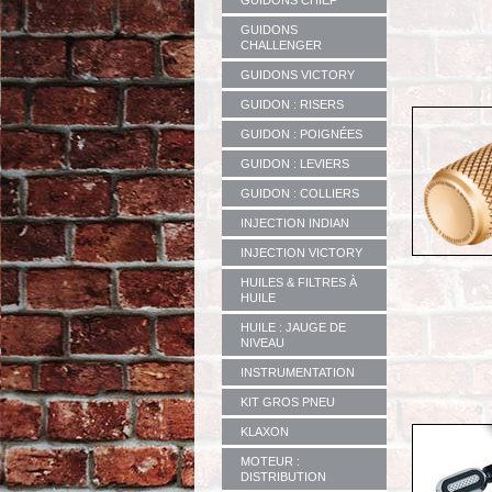
GUIDONS CHIEF
GUIDONS
CHALLENGER
GUIDONS VICTORY
GUIDON : RISERS
GUIDON : POIGNÉES
GUIDON : LEVIERS
GUIDON : COLLIERS
INJECTION INDIAN
INJECTION VICTORY
HUILES & FILTRES À
HUILE
HUILE : JAUGE DE
NIVEAU
INSTRUMENTATION
KIT GROS PNEU
KLAXON
MOTEUR :
DISTRIBUTION