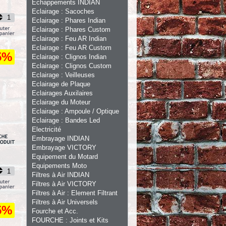
Echappements INDIAN
Eclairage : Sacoches
Eclairage : Phares Indian
Eclairage : Phares Custom
Eclairage : Feu AR Indian
Eclairage : Feu AR Custom
5%
Eclairage : Clignos Indian
Eclairage : Clignos Custom
Eclairage : Veilleuses
Eclairage de Plaque
Eclairages Auxilaires
Eclairage du Moteur
Eclairage : Ampoule / Optique
Eclairage : Bandes Led
Electricité
Embrayage INDIAN
Embrayage VICTORY
Equipement du Motard
Equipements Moto
Filtres à Air INDIAN
Filtres à Air VICTORY
Filtres à Air : Element Filtrant
Filtres à Air Universels
5%
Fourche et Acc.
FOURCHE : Joints et Kits