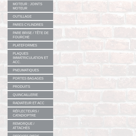
MOTEUR : JOINTS
MOTEUR
OUTILLAGE
PARES CYLINDRES
PARE BRISE / TÊTE DE
FOURCHE
PLATEFORMES
PLAQUES
IMMATRICULATION ET
ACC.
PNEUMATIQUES
PORTES BAGAGES
PRODUITS
QUINCAILLERIE
RADIATEUR ET ACC
RÉFLECTEURS /
CATADIOPTRE
REMORQUE /
ATTACHES