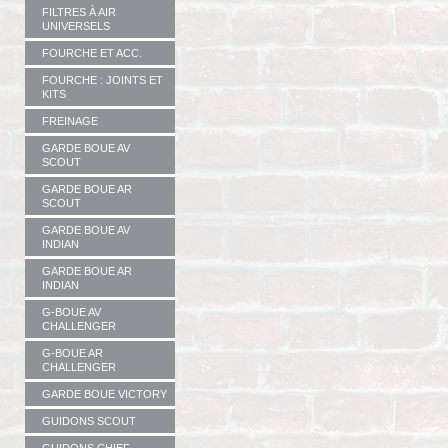
FILTRES À AIR
UNIVERSELS
FOURCHE ET ACC.
FOURCHE : JOINTS ET
KITS
FREINAGE
GARDE BOUE AV
SCOUT
GARDE BOUE AR
SCOUT
GARDE BOUE AV
INDIAN
GARDE BOUE AR
INDIAN
G-BOUE AV
CHALLENGER
G-BOUE AR
CHALLENGER
GARDE BOUE VICTORY
GUIDONS SCOUT