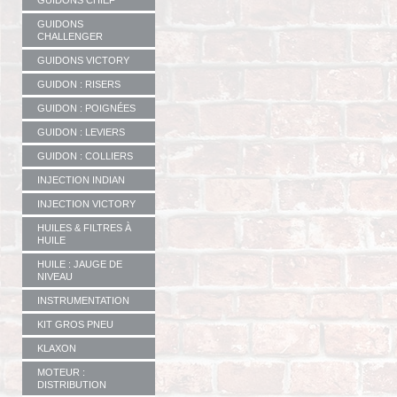
GUIDONS CHIEF
GUIDONS
CHALLENGER
GUIDONS VICTORY
GUIDON : RISERS
GUIDON : POIGNÉES
GUIDON : LEVIERS
GUIDON : COLLIERS
INJECTION INDIAN
INJECTION VICTORY
HUILES & FILTRES À
HUILE
HUILE : JAUGE DE
NIVEAU
INSTRUMENTATION
KIT GROS PNEU
KLAXON
MOTEUR :
DISTRIBUTION