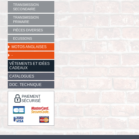
TRANSMISSION
SECONDAIRE
TRANSMISSION
PRIMAIRE
PIÈCES DIVERSES
ECUSSONS
MOTOS ANGLAISES
-
VÊTEMENTS ET IDÉES
CADEAUX
CATALOGUES
DOC. TECHNIQUE
PAIEMENT
SÉCURISÉ