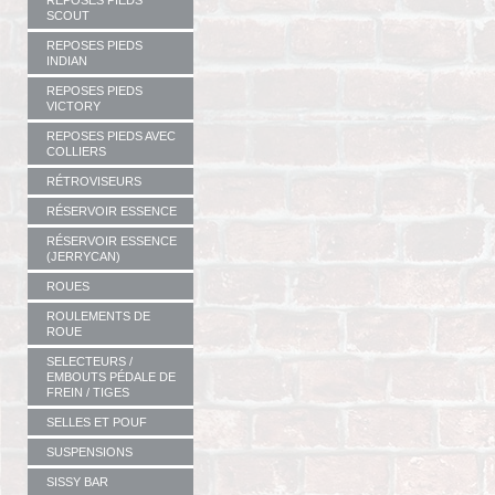
REPOSES PIEDS
SCOUT
REPOSES PIEDS
INDIAN
REPOSES PIEDS
VICTORY
REPOSES PIEDS AVEC
COLLIERS
RÉTROVISEURS
RÉSERVOIR ESSENCE
RÉSERVOIR ESSENCE
(JERRYCAN)
ROUES
ROULEMENTS DE
ROUE
SELECTEURS /
EMBOUTS PÉDALE DE
FREIN / TIGES
SELLES ET POUF
SUSPENSIONS
SISSY BAR