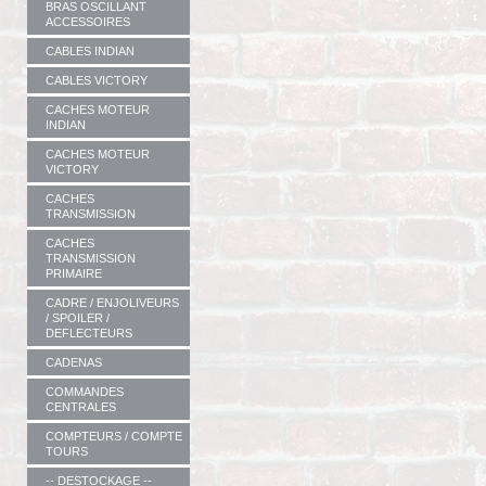
BRAS OSCILLANT
ACCESSOIRES
CABLES INDIAN
CABLES VICTORY
CACHES MOTEUR
INDIAN
CACHES MOTEUR
VICTORY
CACHES
TRANSMISSION
CACHES
TRANSMISSION
PRIMAIRE
CADRE / ENJOLIVEURS
/ SPOILER /
DEFLECTEURS
CADENAS
COMMANDES
CENTRALES
COMPTEURS / COMPTE
TOURS
-- DESTOCKAGE --