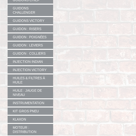
GUIDONS CHIEF
GUIDONS
CHALLENGER
GUIDONS VICTORY
GUIDON : RISERS
GUIDON : POIGNÉES
GUIDON : LEVIERS
GUIDON : COLLIERS
INJECTION INDIAN
INJECTION VICTORY
HUILES & FILTRES À
HUILE
HUILE : JAUGE DE
NIVEAU
INSTRUMENTATION
KIT GROS PNEU
KLAXON
MOTEUR :
DISTRIBUTION