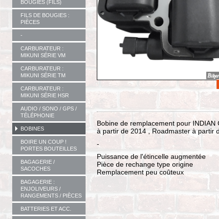
BOUGIES (FILS)
FILS DE BOUGIES :
PIÈCES
-
CARBURATEUR :
MIKUNI SÉRIE VM
CARBURATEUR :
MIKUNI SÉRIE TM
CARBURATEUR :
MIKUNI SÉRIE HSR
AUDIO / SONO / GPS /
TÉLÉPHONIE
Bobine de remplacement pour INDIAN Chi
BOBINES
à partir de 2014 , Roadmaster à partir 
BOIRE UN COUP !
-
PORTES BOUTEILLES
Puissance de l'étincelle augmentée
BAGAGERIE /
Pièce de rechange type origine
SACOCHES
Remplacement peu coûteux
BAGAGERIE :
ENJOLIVEURS /
RANGEMENTS / PIÈCES
BATTERIES ET ACC.