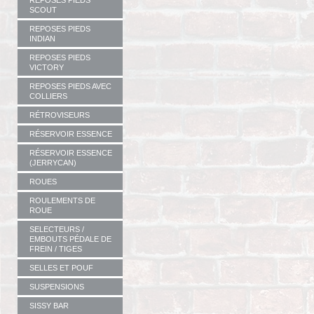
REPOSES PIEDS
SCOUT
REPOSES PIEDS
INDIAN
REPOSES PIEDS
VICTORY
REPOSES PIEDS AVEC
COLLIERS
RÉTROVISEURS
RÉSERVOIR ESSENCE
RÉSERVOIR ESSENCE
(JERRYCAN)
ROUES
ROULEMENTS DE
ROUE
SELECTEURS /
EMBOUTS PÉDALE DE
FREIN / TIGES
SELLES ET POUF
SUSPENSIONS
SISSY BAR