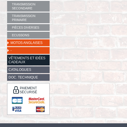
TRANSMISSION
SECONDAIRE
TRANSMISSION
PRIMAIRE
PIÈCES DIVERSES
ECUSSONS
MOTOS ANGLAISES
-
VÊTEMENTS ET IDÉES
CADEAUX
CATALOGUES
DOC. TECHNIQUE
PAIEMENT
SÉCURISÉ