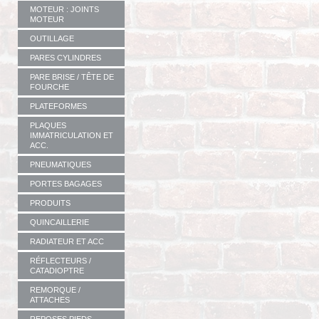
MOTEUR : JOINTS
MOTEUR
OUTILLAGE
PARES CYLINDRES
PARE BRISE / TÊTE DE
FOURCHE
PLATEFORMES
PLAQUES
IMMATRICULATION ET
ACC.
PNEUMATIQUES
PORTES BAGAGES
PRODUITS
QUINCAILLERIE
RADIATEUR ET ACC
RÉFLECTEURS /
CATADIOPTRE
REMORQUE /
ATTACHES