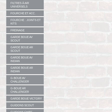
FILTRES À AIR
UNIVERSELS
FOURCHE ET ACC.
FOURCHE : JOINTS ET
KITS
FREINAGE
GARDE BOUE AV
SCOUT
GARDE BOUE AR
SCOUT
GARDE BOUE AV
INDIAN
GARDE BOUE AR
INDIAN
G-BOUE AV
CHALLENGER
G-BOUE AR
CHALLENGER
GARDE BOUE VICTORY
GUIDONS SCOUT