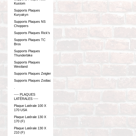
Kustom
Supports Plaques
Kuryakyn
Supports Plaques NS
Choppers
Supports Plaques Rick's
Supports Plaques TC
Bros
Supports Plaques
Thunderbike
Supports Plaques
Westland
Supports Plaques Zeigler
Supports Plaques Zodiac
.
---- PLAQUES
LATÉRALES ----
Plaque Latérale 100 X
170 USA
Plaque Latérale 130 X
170 (F)
Plaque Latérale 130 X
210 (F)