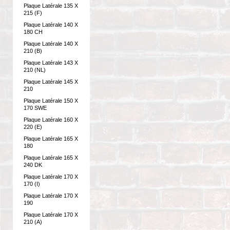
Plaque Latérale 135 X
215 (F)
Plaque Latérale 140 X
180 CH
Plaque Latérale 140 X
210 (B)
Plaque Latérale 143 X
210 (NL)
Plaque Latérale 145 X
210
Plaque Latérale 150 X
170 SWE
Plaque Latérale 160 X
220 (E)
Plaque Latérale 165 X
180
Plaque Latérale 165 X
240 DK
Plaque Latérale 170 X
170 (I)
Plaque Latérale 170 X
190
Plaque Latérale 170 X
210 (A)