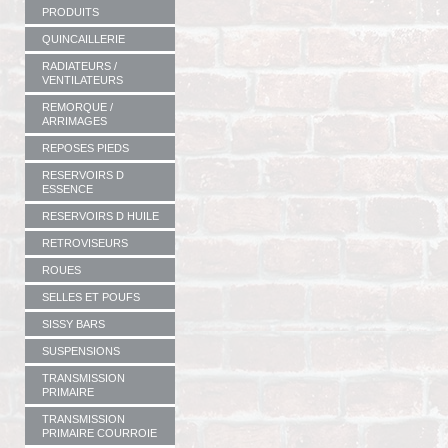
PRODUITS
QUINCAILLERIE
RADIATEURS /
VENTILATEURS
REMORQUE /
ARRIMAGES
REPOSES PIEDS
RESERVOIRS D
ESSENCE
RESERVOIRS D HUILE
RETROVISEURS
ROUES
SELLES ET POUFS
SISSY BARS
SUSPENSIONS
TRANSMISSION
PRIMAIRE
TRANSMISSION
PRIMAIRE COURROIE