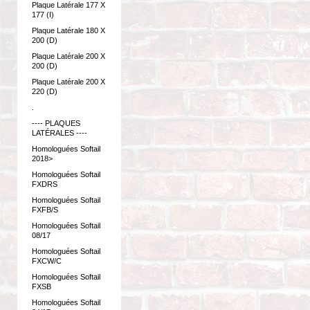
Plaque Latérale 177 X
177 (I)
Plaque Latérale 180 X
200 (D)
Plaque Latérale 200 X
200 (D)
Plaque Latérale 200 X
220 (D)
.
---- PLAQUES
LATÉRALES ----
Homologuées Softail
2018>
Homologuées Softail
FXDRS
Homologuées Softail
FXFB/S
Homologuées Softail
08/17
Homologuées Softail
FXCW/C
Homologuées Softail
FXSB
Homologuées Softail