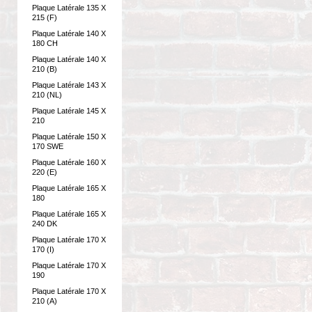
Plaque Latérale 135 X
215 (F)
Plaque Latérale 140 X
180 CH
Plaque Latérale 140 X
210 (B)
Plaque Latérale 143 X
210 (NL)
Plaque Latérale 145 X
210
Plaque Latérale 150 X
170 SWE
Plaque Latérale 160 X
220 (E)
Plaque Latérale 165 X
180
Plaque Latérale 165 X
240 DK
Plaque Latérale 170 X
170 (I)
Plaque Latérale 170 X
190
Plaque Latérale 170 X
210 (A)