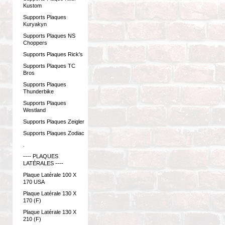
Kustom
Supports Plaques
Kuryakyn
Supports Plaques NS
Choppers
Supports Plaques Rick's
Supports Plaques TC
Bros
Supports Plaques
Thunderbike
Supports Plaques
Westland
Supports Plaques Zeigler
Supports Plaques Zodiac
.
---- PLAQUES
LATÉRALES ----
Plaque Latérale 100 X
170 USA
Plaque Latérale 130 X
170 (F)
Plaque Latérale 130 X
210 (F)