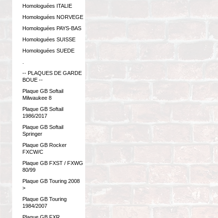
Homologuées ITALIE
Homologuées NORVEGE
Homologuées PAYS-BAS
Homologuées SUISSE
Homologuées SUEDE
.
-- PLAQUES DE GARDE
BOUE --
Plaque GB Softail
Milwaukee 8
Plaque GB Softail
1986/2017
Plaque GB Softail
Springer
Plaque GB Rocker
FXCW/C
Plaque GB FXST / FXWG
80/99
Plaque GB Touring 2008
>
Plaque GB Touring
1984/2007
Plaque GB FXR