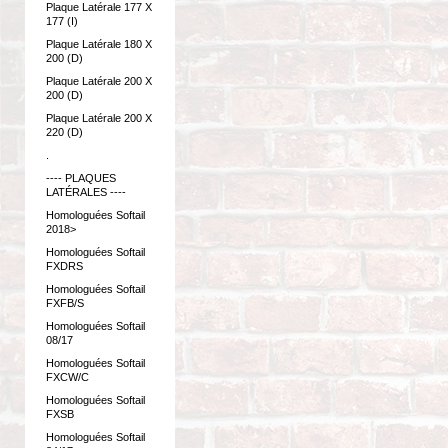
Plaque Latérale 177 X
177 (I)
Plaque Latérale 180 X
200 (D)
Plaque Latérale 200 X
200 (D)
Plaque Latérale 200 X
220 (D)
.
---- PLAQUES
LATÉRALES ----
Homologuées Softail
2018>
Homologuées Softail
FXDRS
Homologuées Softail
FXFB/S
Homologuées Softail
08/17
Homologuées Softail
FXCW/C
Homologuées Softail
FXSB
Homologuées Softail