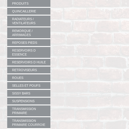
PRODUITS
QUINCAILLERIE
RADIATEURS /
VENTILATEURS
REMORQUE /
ARRIMAGES
REPOSES PIEDS
RESERVOIRS D
ESSENCE
RESERVOIRS D HUILE
RETROVISEURS
ROUES
SELLES ET POUFS
SISSY BARS
SUSPENSIONS
TRANSMISSION
PRIMAIRE
TRANSMISSION
PRIMAIRE COURROIE