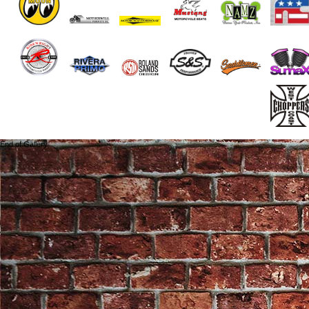
End of Gallery