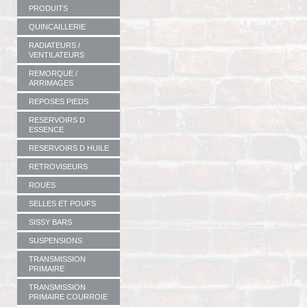
PRODUITS
QUINCAILLERIE
RADIATEURS /
VENTILATEURS
REMORQUE /
ARRIMAGES
REPOSES PIEDS
RESERVOIRS D
ESSENCE
RESERVOIRS D HUILE
RETROVISEURS
ROUES
SELLES ET POUFS
SISSY BARS
SUSPENSIONS
TRANSMISSION
PRIMAIRE
TRANSMISSION
PRIMAIRE COURROIE