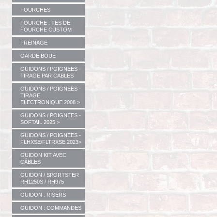
FOURCHES
FOURCHE : TES DE
FOURCHE CUSTOM
FREINAGE
GARDE BOUE
GUIDONS / POIGNEES -
TIRAGE PAR CABLES
GUIDONS / POIGNEES -
TIRAGE
ELECTRONIQUE 2008 >
GUIDONS / POIGNEES -
SOFTAIL 2025 >
GUIDONS / POIGNEES -
FLHXSE/FLTRXSE 2023>
GUIDON KIT AVEC
CÂBLES
GUIDON / SPORTSTER
RH1250S / RH975
GUIDON : RISERS
GUIDON : COMMANDES