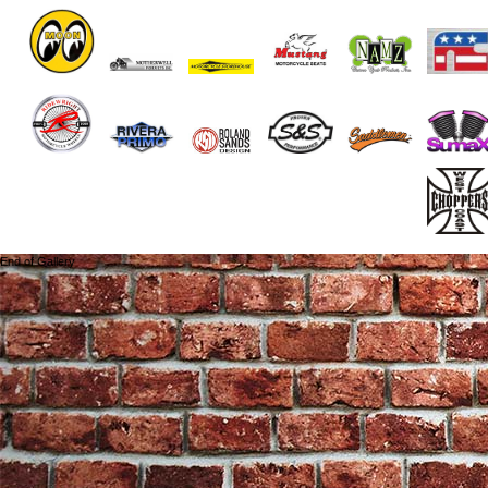
End of Gallery