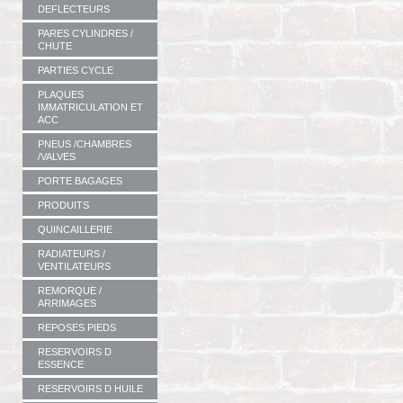
DEFLECTEURS
PARES CYLINDRES /
CHUTE
PARTIES CYCLE
PLAQUES
IMMATRICULATION ET
ACC
PNEUS /CHAMBRES
/VALVES
PORTE BAGAGES
PRODUITS
QUINCAILLERIE
RADIATEURS /
VENTILATEURS
REMORQUE /
ARRIMAGES
REPOSES PIEDS
RESERVOIRS D
ESSENCE
RESERVOIRS D HUILE