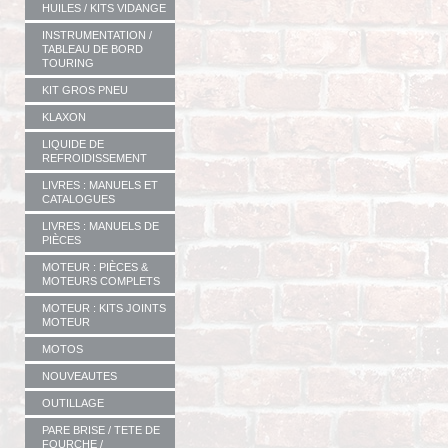
HUILES / KITS VIDANGE
INSTRUMENTATION /
TABLEAU DE BORD
TOURING
KIT GROS PNEU
KLAXON
LIQUIDE DE
REFROIDISSEMENT
LIVRES : MANUELS ET
CATALOGUES
LIVRES : MANUELS DE
PIÈCES
MOTEUR : PIÈCES &
MOTEURS COMPLETS
MOTEUR : KITS JOINTS
MOTEUR
MOTOS
NOUVEAUTES
OUTILLAGE
PARE BRISE / TETE DE
FOURCHE /