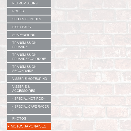
RETROVISEURS
ROUES
SELLES ET POUFS
SISSY BARS
SUSPENSIONS
TRANSMISSION
PRIMAIRE
TRANSMISSION
PRIMAIRE COURROIE
TRANSMISSION
SECONDAIRE
VISSERIE MOTEUR HD
VISSERIE &
ACCESSOIRES
- SPECIAL HOT ROD -
- SPECIAL CAFE RACER
-
PHOTOS
MOTOS JAPONAISES