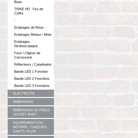
Boue
TRIKE HD : Feu de
Coffre
-
Eclairages de Roue
Eclairages Moteur / Moto
Eclairages
Stroboscopique
Feux / Clignos de
Carrosserie
Réflecteurs / Catadioptre
Bande LED 1 Fonction
Bande LED 2 Fonctions
Bande LED 3 Fonctions
ELECTRICITE
EMBRAYAGE
EMBRAYAGE AU PIEDS -
JOCKEY SHIFT
EQUIPEMENTS DU
MOTARD : CASQUES,
GANTS, PLUIE ...