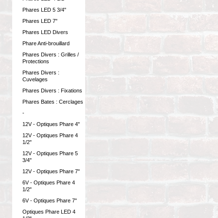
Phares LED 5 3/4"
Phares LED 7"
Phares LED Divers
Phare Anti-brouillard
Phares Divers : Grilles /
Protections
Phares Divers :
Cuvelages
Phares Divers : Fixations
Phares Bates : Cerclages
-
12V - Optiques Phare 4"
12V - Optiques Phare 4
1/2"
12V - Optiques Phare 5
3/4"
12V - Optiques Phare 7"
6V - Optiques Phare 4
1/2"
6V - Optiques Phare 7"
Optiques Phare LED 4