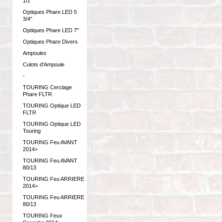
1/2"
Optiques Phare LED 5
3/4"
Optiques Phare LED 7"
Optiques Phare Divers
Ampoules
Culots d'Ampoule
-
TOURING Cerclage
Phare FLTR
TOURING Optique LED
FLTR
TOURING Optique LED
Touring
TOURING Feu AVANT
2014>
TOURING Feu AVANT
80/13
TOURING Feu ARRIERE
2014>
TOURING Feu ARRIERE
80/13
TOURING Feux