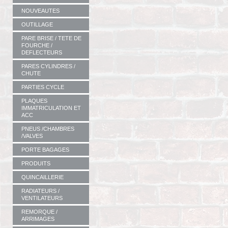
NOUVEAUTES
OUTILLAGE
PARE BRISE / TETE DE
FOURCHE /
DEFLECTEURS
PARES CYLINDRES /
CHUTE
PARTIES CYCLE
PLAQUES
IMMATRICULATION ET
ACC
PNEUS /CHAMBRES
/VALVES
PORTE BAGAGES
PRODUITS
QUINCAILLERIE
RADIATEURS /
VENTILATEURS
REMORQUE /
ARRIMAGES