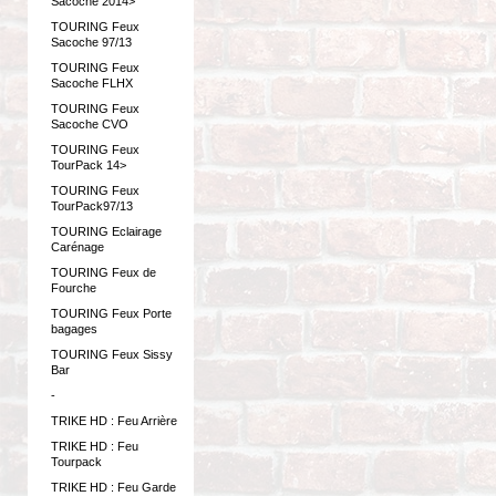
Sacoche 2014>
TOURING Feux
Sacoche 97/13
TOURING Feux
Sacoche FLHX
TOURING Feux
Sacoche CVO
TOURING Feux
TourPack 14>
TOURING Feux
TourPack97/13
TOURING Eclairage
Carénage
TOURING Feux de
Fourche
TOURING Feux Porte
bagages
TOURING Feux Sissy
Bar
-
TRIKE HD : Feu Arrière
TRIKE HD : Feu
Tourpack
TRIKE HD : Feu Garde