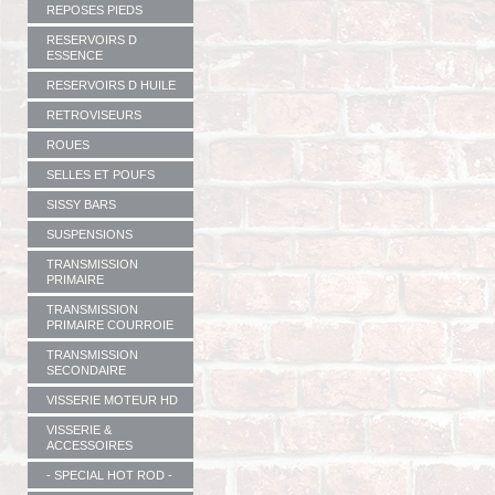
REPOSES PIEDS
RESERVOIRS D
ESSENCE
RESERVOIRS D HUILE
RETROVISEURS
ROUES
SELLES ET POUFS
SISSY BARS
SUSPENSIONS
TRANSMISSION
PRIMAIRE
TRANSMISSION
PRIMAIRE COURROIE
TRANSMISSION
SECONDAIRE
VISSERIE MOTEUR HD
VISSERIE &
ACCESSOIRES
- SPECIAL HOT ROD -