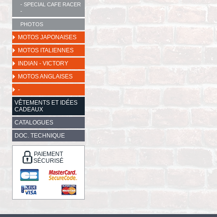
- SPECIAL CAFE RACER
-
PHOTOS
MOTOS JAPONAISES
MOTOS ITALIENNES
INDIAN - VICTORY
MOTOS ANGLAISES
-
VÊTEMENTS ET IDÉES
CADEAUX
CATALOGUES
DOC. TECHNIQUE
PAIEMENT
SÉCURISÉ