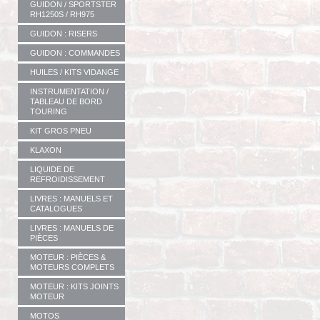
GUIDON / SPORTSTER
RH1250S / RH975
GUIDON : RISERS
GUIDON : COMMANDES
HUILES / KITS VIDANGE
INSTRUMENTATION /
TABLEAU DE BORD
TOURING
KIT GROS PNEU
KLAXON
LIQUIDE DE
REFROIDISSEMENT
LIVRES : MANUELS ET
CATALOGUES
LIVRES : MANUELS DE
PIÈCES
MOTEUR : PIÈCES &
MOTEURS COMPLETS
MOTEUR : KITS JOINTS
MOTEUR
MOTOS