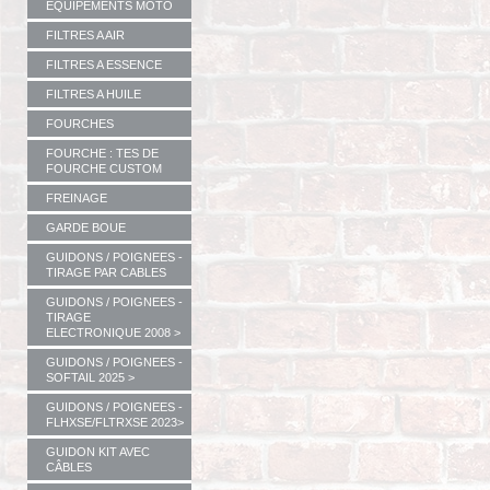
EQUIPEMENTS MOTO
FILTRES A AIR
FILTRES A ESSENCE
FILTRES A HUILE
FOURCHES
FOURCHE : TES DE
FOURCHE CUSTOM
FREINAGE
GARDE BOUE
GUIDONS / POIGNEES -
TIRAGE PAR CABLES
GUIDONS / POIGNEES -
TIRAGE
ELECTRONIQUE 2008 >
GUIDONS / POIGNEES -
SOFTAIL 2025 >
GUIDONS / POIGNEES -
FLHXSE/FLTRXSE 2023>
GUIDON KIT AVEC
CÂBLES