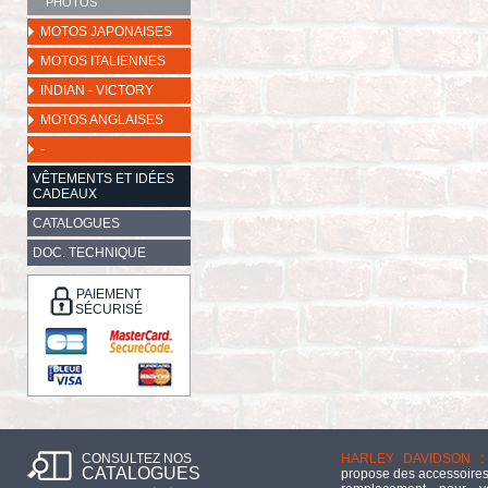
PHOTOS
MOTOS JAPONAISES
MOTOS ITALIENNES
INDIAN - VICTORY
MOTOS ANGLAISES
-
VÊTEMENTS ET IDÉES
CADEAUX
CATALOGUES
DOC. TECHNIQUE
PAIEMENT
SÉCURISÉ
CONSULTEZ NOS
HARLEY DAVIDSON :
CATALOGUES
propose des accessoires