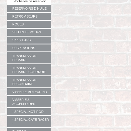
Pochettes de réservoir
RESERVOIRS D HUILE
RETROVISEURS
ROUES
SELLES ET POUFS
SISSY BARS
SUSPENSIONS
TRANSMISSION
PRIMAIRE
TRANSMISSION
PRIMAIRE COURROIE
TRANSMISSION
SECONDAIRE
VISSERIE MOTEUR HD
VISSERIE &
ACCESSOIRES
- SPECIAL HOT ROD -
- SPECIAL CAFE RACER
-