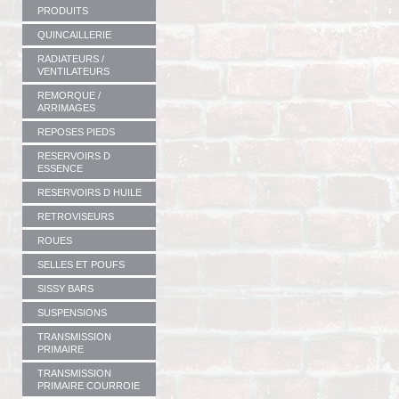
PRODUITS
QUINCAILLERIE
RADIATEURS /
VENTILATEURS
REMORQUE /
ARRIMAGES
REPOSES PIEDS
RESERVOIRS D
ESSENCE
RESERVOIRS D HUILE
RETROVISEURS
ROUES
SELLES ET POUFS
SISSY BARS
SUSPENSIONS
TRANSMISSION
PRIMAIRE
TRANSMISSION
PRIMAIRE COURROIE