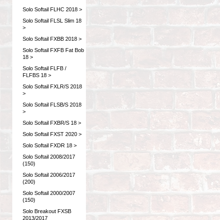
Solo Softail FLHC 2018 >
Solo Softail FLSL Slim 18
>
Solo Softail FXBB 2018 >
Solo Softail FXFB Fat Bob
18 >
Solo Softail FLFB /
FLFBS 18 >
Solo Softail FXLR/S 2018
>
Solo Softail FLSB/S 2018
>
Solo Softail FXBR/S 18 >
Solo Softail FXST 2020 >
Solo Softail FXDR 18 >
Solo Softail 2008/2017
(150)
Solo Softail 2006/2017
(200)
Solo Softail 2000/2007
(150)
Solo Breakout FXSB
2013/2017