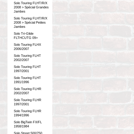
Solo Touring FLHT/R/X
2008 > Spécial Grandes
Jambes
Solo Touring FLHT/R/X
2008 > Spécial Petites
Jambes
Solo Tri-Glide
FLTHCUTG 09>
Solo Touring FLHX
2006/2007
Solo Touring FLHT
2002/2007
Solo Touring FLHT
1997/2001
Solo Touring FLHT
1991/1996
Solo Touring FLHR
2002/2007
Solo Touring FLHR
1997/2001
Solo Touring FLHR
1994/1996
Solo BigTwin FX/FL
1958/1984
Solo Street 500/750