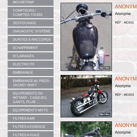
MOUSETRAP
ANONYM
COMPTEURS /
Anonyme
COMPTES TOURS
RÉF : MC002
DESTOCKAGE
DIAGNOSTIC SYSTÈME
DURITES & RACCORDS
ECHAPPEMENT
ECLAIRAGES
ELECTRICITE
EMBRAYAGE
ANONYM
EMBRAYAGE AU PIEDS -
JOCKEY SHIFT
Anonyme
EQUIPEMENTS DU
RÉF : MC003
MOTARD : CASQUES,
GANTS, PLUIE ...
EQUIPEMENTS MOTO
FILTRES A AIR
ANONYM
FILTRES A ESSENCE
Anonyme
FILTRES A HUILE