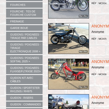
RÉF : MC004
FOURCHES
FOURCHE : TES DE
FOURCHE CUSTOM
FREINAGE
ANONYM
GARDE BOUE
Anonyme
GUIDONS / POIGNEES -
TIRAGE PAR CABLES
RÉF : MC005
GUIDONS / POIGNEES -
TIRAGE
ELECTRONIQUE 2008 >
GUIDONS / POIGNEES -
ANONYM
SOFTAIL 2025 >
Anonyme
GUIDONS / POIGNEES -
FLHXSE/FLTRXSE 2023>
RÉF : MC006
GUIDON KIT AVEC
CÂBLES
GUIDON / SPORTSTER
RH1250S / RH975
ANONYM
GUIDON : RISERS
Anonyme
GUIDON : COMMANDES