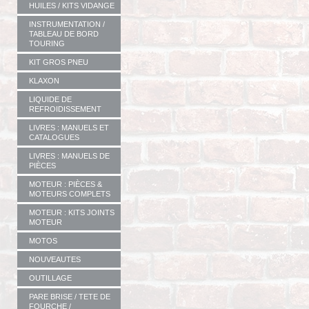
HUILES / KITS VIDANGE
INSTRUMENTATION /
TABLEAU DE BORD
TOURING
KIT GROS PNEU
KLAXON
LIQUIDE DE
REFROIDISSEMENT
LIVRES : MANUELS ET
CATALOGUES
LIVRES : MANUELS DE
PIÈCES
MOTEUR : PIÈCES &
MOTEURS COMPLETS
MOTEUR : KITS JOINTS
MOTEUR
MOTOS
NOUVEAUTES
OUTILLAGE
PARE BRISE / TETE DE
FOURCHE /