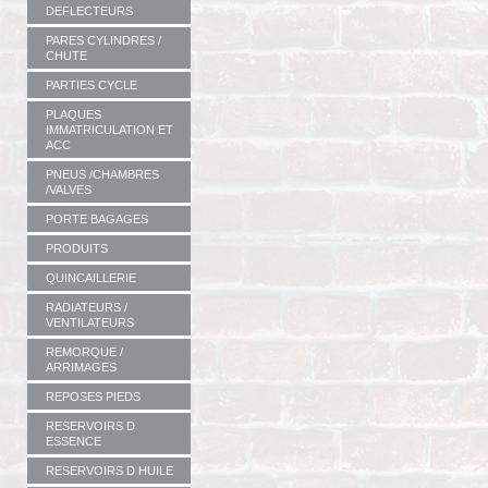
DEFLECTEURS
PARES CYLINDRES /
CHUTE
PARTIES CYCLE
PLAQUES
IMMATRICULATION ET
ACC
PNEUS /CHAMBRES
/VALVES
PORTE BAGAGES
PRODUITS
QUINCAILLERIE
RADIATEURS /
VENTILATEURS
REMORQUE /
ARRIMAGES
REPOSES PIEDS
RESERVOIRS D
ESSENCE
RESERVOIRS D HUILE