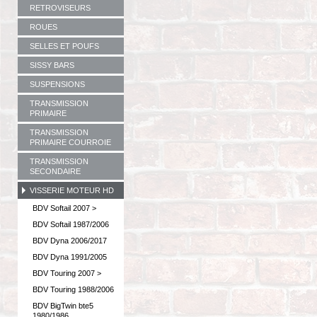
RETROVISEURS
ROUES
SELLES ET POUFS
SISSY BARS
SUSPENSIONS
TRANSMISSION
PRIMAIRE
TRANSMISSION
PRIMAIRE COURROIE
TRANSMISSION
SECONDAIRE
VISSERIE MOTEUR HD
BDV Softail 2007 >
BDV Softail 1987/2006
BDV Dyna 2006/2017
BDV Dyna 1991/2005
BDV Touring 2007 >
BDV Touring 1988/2006
BDV BigTwin bte5
1980/1986