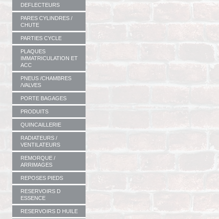
DEFLECTEURS
PARES CYLINDRES /
CHUTE
PARTIES CYCLE
PLAQUES
IMMATRICULATION ET
ACC
PNEUS /CHAMBRES
/VALVES
PORTE BAGAGES
PRODUITS
QUINCAILLERIE
RADIATEURS /
VENTILATEURS
REMORQUE /
ARRIMAGES
REPOSES PIEDS
RESERVOIRS D
ESSENCE
RESERVOIRS D HUILE