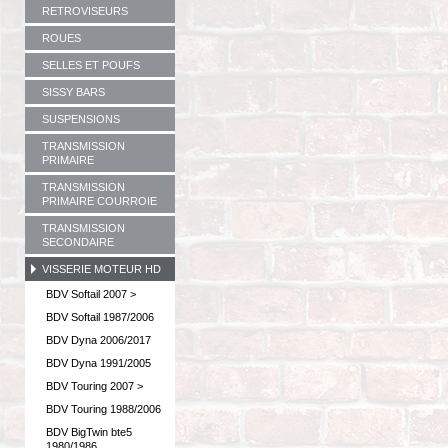
RETROVISEURS
ROUES
SELLES ET POUFS
SISSY BARS
SUSPENSIONS
TRANSMISSION
PRIMAIRE
TRANSMISSION
PRIMAIRE COURROIE
TRANSMISSION
SECONDAIRE
VISSERIE MOTEUR HD
BDV Softail 2007 >
BDV Softail 1987/2006
BDV Dyna 2006/2017
BDV Dyna 1991/2005
BDV Touring 2007 >
BDV Touring 1988/2006
BDV BigTwin bte5
1980/1986