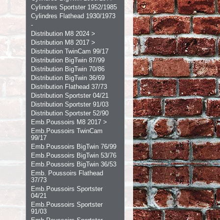
Cylindres Sportster 1952/1985
Cylindres Flathead 1930/1973
-
Distribution M8 2024 >
Distribution M8 2017 >
Distribution TwinCam 99/17
Distribution BigTwin 87/99
Distribution BigTwin 70/86
Distribution BigTwin 36/69
Distribution Flathead 37/73
Distribution Sportster 04/21
Distribution Sportster 91/03
Distribution Sportster 52/90
Emb.Poussoirs M8 2017 >
Emb.Poussoirs TwinCam
99/17
Emb.Poussoirs BigTwin 76/99
Emb.Poussoirs BigTwin 53/76
Emb.Poussoirs BigTwin 36/53
Emb. Poussoirs Flathead
37/73
Emb.Poussoirs Sportster
04/21
Emb.Poussoirs Sportster
91/03