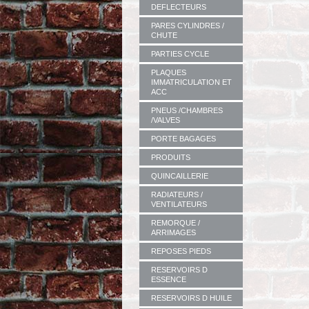
DEFLECTEURS
PARES CYLINDRES /
CHUTE
PARTIES CYCLE
PLAQUES
IMMATRICULATION ET
ACC
PNEUS /CHAMBRES
/VALVES
PORTE BAGAGES
PRODUITS
QUINCAILLERIE
RADIATEURS /
VENTILATEURS
REMORQUE /
ARRIMAGES
REPOSES PIEDS
RESERVOIRS D
ESSENCE
RESERVOIRS D HUILE