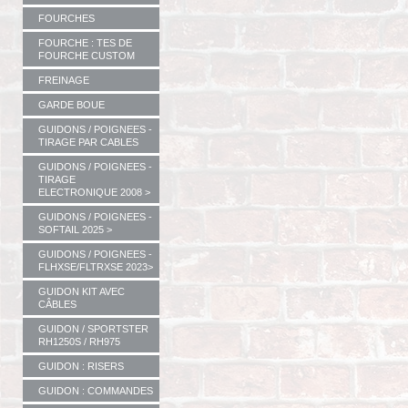
FOURCHES
FOURCHE : TES DE
FOURCHE CUSTOM
FREINAGE
GARDE BOUE
GUIDONS / POIGNEES -
TIRAGE PAR CABLES
GUIDONS / POIGNEES -
TIRAGE
ELECTRONIQUE 2008 >
GUIDONS / POIGNEES -
SOFTAIL 2025 >
GUIDONS / POIGNEES -
FLHXSE/FLTRXSE 2023>
GUIDON KIT AVEC
CÂBLES
GUIDON / SPORTSTER
RH1250S / RH975
GUIDON : RISERS
GUIDON : COMMANDES