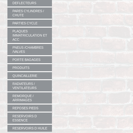
DEFLECTEURS
PARES CYLINDRES /
CHUTE
PARTIES CYCLE
PLAQUES
IMMATRICULATION ET
ACC
PNEUS /CHAMBRES
/VALVES
PORTE BAGAGES
PRODUITS
QUINCAILLERIE
RADIATEURS /
VENTILATEURS
REMORQUE /
ARRIMAGES
REPOSES PIEDS
RESERVOIRS D
ESSENCE
RESERVOIRS D HUILE