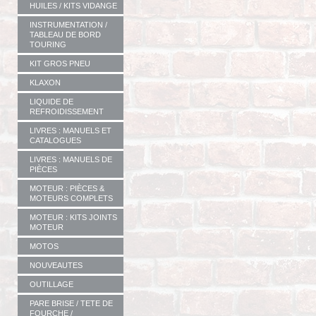
HUILES / KITS VIDANGE
INSTRUMENTATION /
TABLEAU DE BORD
TOURING
KIT GROS PNEU
KLAXON
LIQUIDE DE
REFROIDISSEMENT
LIVRES : MANUELS ET
CATALOGUES
LIVRES : MANUELS DE
PIÈCES
MOTEUR : PIÈCES &
MOTEURS COMPLETS
MOTEUR : KITS JOINTS
MOTEUR
MOTOS
NOUVEAUTES
OUTILLAGE
PARE BRISE / TETE DE
FOURCHE /