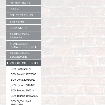
RETROVISEURS
ROUES
SELLES ET POUFS
SISSY BARS
SUSPENSIONS
TRANSMISSION
PRIMAIRE
TRANSMISSION
PRIMAIRE COURROIE
TRANSMISSION
SECONDAIRE
VISSERIE MOTEUR HD
BDV Softail 2007 >
BDV Softail 1987/2006
BDV Dyna 2006/2017
BDV Dyna 1991/2005
BDV Touring 2007 >
BDV Touring 1988/2006
BDV BigTwin bte5
1980/1986