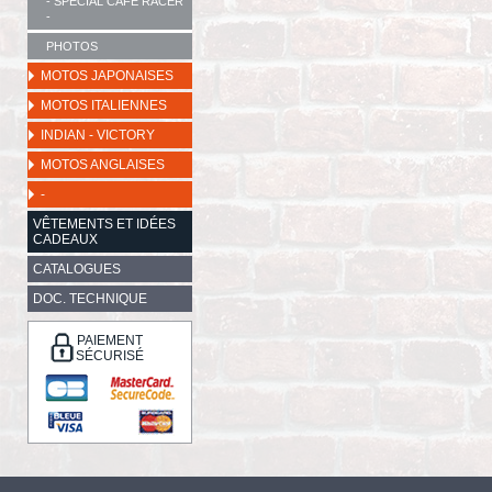
- SPECIAL CAFE RACER
-
PHOTOS
MOTOS JAPONAISES
MOTOS ITALIENNES
INDIAN - VICTORY
MOTOS ANGLAISES
-
VÊTEMENTS ET IDÉES
CADEAUX
CATALOGUES
DOC. TECHNIQUE
PAIEMENT
SÉCURISÉ