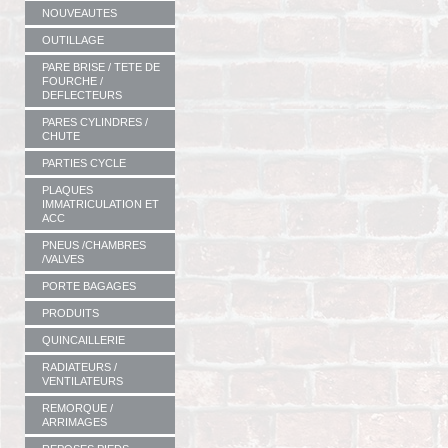
NOUVEAUTES
OUTILLAGE
PARE BRISE / TETE DE
FOURCHE /
DEFLECTEURS
PARES CYLINDRES /
CHUTE
PARTIES CYCLE
PLAQUES
IMMATRICULATION ET
ACC
PNEUS /CHAMBRES
/VALVES
PORTE BAGAGES
PRODUITS
QUINCAILLERIE
RADIATEURS /
VENTILATEURS
REMORQUE /
ARRIMAGES