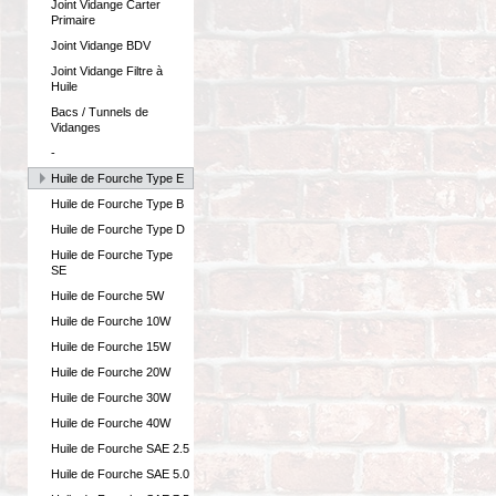
Joint Vidange Carter
Primaire
Joint Vidange BDV
Joint Vidange Filtre à
Huile
Bacs / Tunnels de
Vidanges
-
Huile de Fourche Type E
Huile de Fourche Type B
Huile de Fourche Type D
Huile de Fourche Type
SE
Huile de Fourche 5W
Huile de Fourche 10W
Huile de Fourche 15W
Huile de Fourche 20W
Huile de Fourche 30W
Huile de Fourche 40W
Huile de Fourche SAE 2.5
Huile de Fourche SAE 5.0