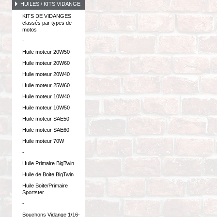
HUILES / KITS VIDANGE
KITS DE VIDANGES
classés par types de
motos
-
Huile moteur 20W50
Huile moteur 20W60
Huile moteur 20W40
Huile moteur 25W60
Huile moteur 10W40
Huile moteur 10W50
Huile moteur SAE50
Huile moteur SAE60
Huile moteur 70W
-
Huile Primaire BigTwin
Huile de Boite BigTwin
Huile Boite/Primaire
Sportster
-
Bouchons Vidange 1/16-