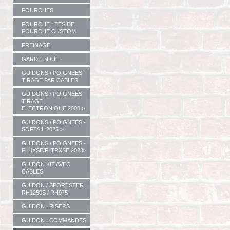
FOURCHES
FOURCHE : TES DE
FOURCHE CUSTOM
FREINAGE
GARDE BOUE
GUIDONS / POIGNEES -
TIRAGE PAR CABLES
GUIDONS / POIGNEES -
TIRAGE
ELECTRONIQUE 2008 >
GUIDONS / POIGNEES -
SOFTAIL 2025 >
GUIDONS / POIGNEES -
FLHXSE/FLTRXSE 2023>
GUIDON KIT AVEC
CÂBLES
GUIDON / SPORTSTER
RH1250S / RH975
GUIDON : RISERS
GUIDON : COMMANDES