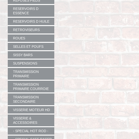
REPOSES PIEDS
RESERVOIRS D
ESSENCE
RESERVOIRS D HUILE
RETROVISEURS
ROUES
SELLES ET POUFS
SISSY BARS
SUSPENSIONS
TRANSMISSION
PRIMAIRE
TRANSMISSION
PRIMAIRE COURROIE
TRANSMISSION
SECONDAIRE
VISSERIE MOTEUR HD
VISSERIE &
ACCESSOIRES
- SPECIAL HOT ROD -