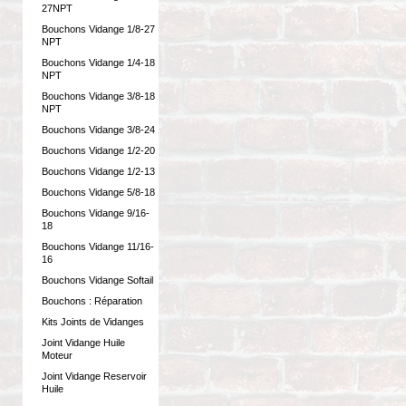
27NPT
Bouchons Vidange 1/8-27
NPT
Bouchons Vidange 1/4-18
NPT
Bouchons Vidange 3/8-18
NPT
Bouchons Vidange 3/8-24
Bouchons Vidange 1/2-20
Bouchons Vidange 1/2-13
Bouchons Vidange 5/8-18
Bouchons Vidange 9/16-
18
Bouchons Vidange 11/16-
16
Bouchons Vidange Softail
Bouchons : Réparation
Kits Joints de Vidanges
Joint Vidange Huile
Moteur
Joint Vidange Reservoir
Huile