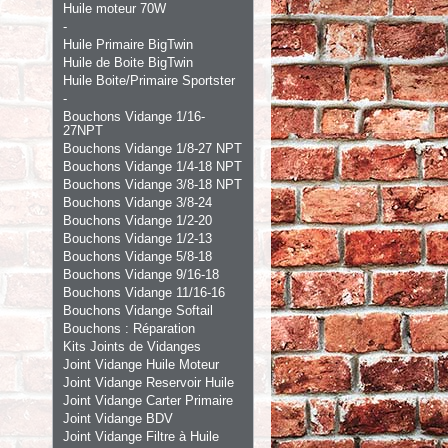
Huile moteur 70W
-
Huile Primaire BigTwin
Huile de Boite BigTwin
Huile Boite/Primaire Sportster
-
Bouchons Vidange 1/16-
27NPT
Bouchons Vidange 1/8-27 NPT
Bouchons Vidange 1/4-18 NPT
Bouchons Vidange 3/8-18 NPT
Bouchons Vidange 3/8-24
Bouchons Vidange 1/2-20
Bouchons Vidange 1/2-13
Bouchons Vidange 5/8-18
Bouchons Vidange 9/16-18
Bouchons Vidange 11/16-16
Bouchons Vidange Softail
Bouchons : Réparation
Kits Joints de Vidanges
Joint Vidange Huile Moteur
Joint Vidange Reservoir Huile
Joint Vidange Carter Primaire
Joint Vidange BDV
Joint Vidange Filtre à Huile