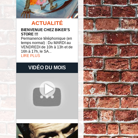
ACTUALITÉ
BIENVENUE CHEZ BIKER'S
STORE !!!
Permanence téléphonique (en
temps normal) : Du MARDI au
VENDREDI de 10h à 13h et de
16h à 17h, le SA...
LIRE PLUS
VIDÉO DU MOIS