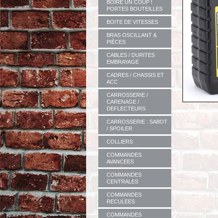
BOIRE UN COUP !
PORTES BOUTEILLES
BOITE DE VITESSES
BRAS OSCILLANT &
PIÈCES
CABLES / DURITES
EMBRAYAGE
CADRES / CHASSIS ET
ACC
CARROSSERIE /
CARENAGE /
DEFLECTEURS
CARROSSERIE : SABOT
/ SPOILER
COLLIERS
COMMANDES
AVANCEES
COMMANDES
CENTRALES
COMMANDES
RECULEES
COMMANDES