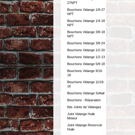
27NPT
Bouchons Vidange 1/8-27
NPT
Bouchons Vidange 1/4-18
NPT
Bouchons Vidange 3/8-18
NPT
Bouchons Vidange 3/8-24
Bouchons Vidange 1/2-20
Bouchons Vidange 1/2-13
Bouchons Vidange 5/8-18
Bouchons Vidange 9/16-
18
Bouchons Vidange 11/16-
16
Bouchons Vidange Softail
Bouchons : Réparation
Kits Joints de Vidanges
Joint Vidange Huile
Moteur
Joint Vidange Reservoir
Huile