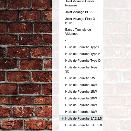
Joint Vidange Carter
Primaire
Joint Vidange BDV
Joint Vidange Filtre à
Huile
Bacs / Tunnels de
Vidanges
-
Huile de Fourche Type E
Huile de Fourche Type B
Huile de Fourche Type D
Huile de Fourche Type
SE
Huile de Fourche 5W
Huile de Fourche 10W
Huile de Fourche 15W
Huile de Fourche 20W
Huile de Fourche 30W
Huile de Fourche 40W
Huile de Fourche SAE 2.5
Huile de Fourche SAE 5.0