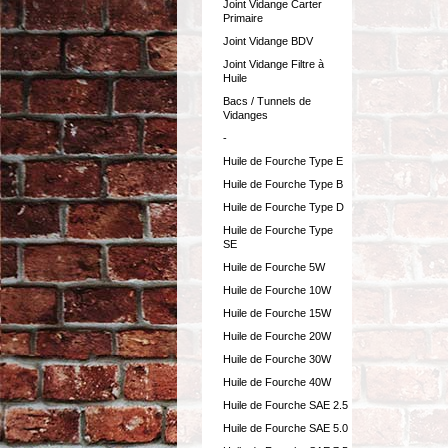
Joint Vidange Carter
Primaire
Joint Vidange BDV
Joint Vidange Filtre à
Huile
Bacs / Tunnels de
Vidanges
-
Huile de Fourche Type E
Huile de Fourche Type B
Huile de Fourche Type D
Huile de Fourche Type
SE
Huile de Fourche 5W
Huile de Fourche 10W
Huile de Fourche 15W
Huile de Fourche 20W
Huile de Fourche 30W
Huile de Fourche 40W
Huile de Fourche SAE 2.5
Huile de Fourche SAE 5.0