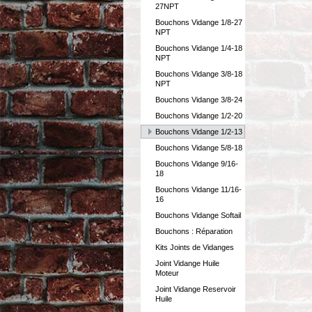
27NPT
Bouchons Vidange 1/8-27
NPT
Bouchons Vidange 1/4-18
NPT
Bouchons Vidange 3/8-18
NPT
Bouchons Vidange 3/8-24
Bouchons Vidange 1/2-20
Bouchons Vidange 1/2-13
Bouchons Vidange 5/8-18
Bouchons Vidange 9/16-
18
Bouchons Vidange 11/16-
16
Bouchons Vidange Softail
Bouchons : Réparation
Kits Joints de Vidanges
Joint Vidange Huile
Moteur
Joint Vidange Reservoir
Huile