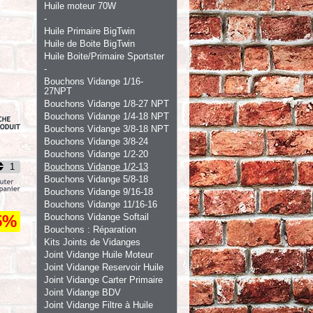
Huile moteur 70W
-
Huile Primaire BigTwin
Huile de Boite BigTwin
Huile Boite/Primaire Sportster
-
Bouchons Vidange 1/16-
27NPT
Bouchons Vidange 1/8-27 NPT
Bouchons Vidange 1/4-18 NPT
Bouchons Vidange 3/8-18 NPT
Bouchons Vidange 3/8-24
Bouchons Vidange 1/2-20
Bouchons Vidange 1/2-13
Bouchons Vidange 5/8-18
Bouchons Vidange 9/16-18
Bouchons Vidange 11/16-16
5%
Bouchons Vidange Softail
Bouchons : Réparation
Kits Joints de Vidanges
Joint Vidange Huile Moteur
Joint Vidange Reservoir Huile
Joint Vidange Carter Primaire
Joint Vidange BDV
Joint Vidange Filtre à Huile