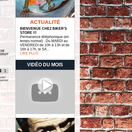
ACTUALITÉ
BIENVENUE CHEZ BIKER'S
STORE !!!
Permanence téléphonique (en
temps normal) : Du MARDI au
VENDREDI de 10h à 13h et de
16h à 17h, le SA...
LIRE PLUS
VIDÉO DU MOIS