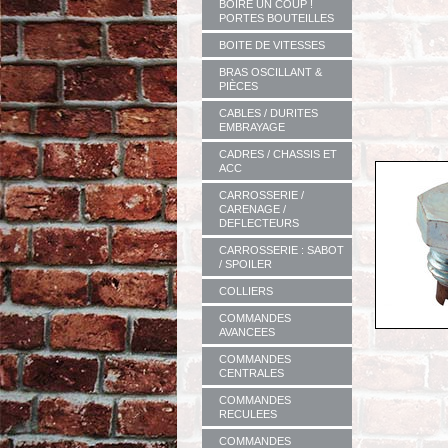
BOIRE UN COUP !
PORTES BOUTEILLES
BOITE DE VITESSES
BRAS OSCILLANT &
PIÈCES
CABLES / DURITES
EMBRAYAGE
CADRES / CHASSIS ET
ACC
CARROSSERIE /
CARENAGE /
DEFLECTEURS
CARROSSERIE : SABOT
/ SPOILER
COLLIERS
COMMANDES
AVANCEES
COMMANDES
CENTRALES
COMMANDES
RECULEES
COMMANDES