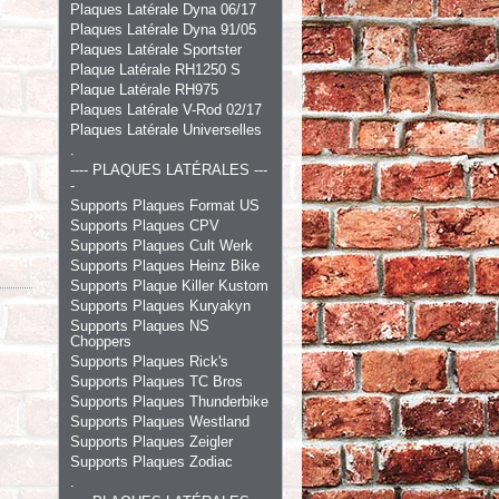
Plaques Latérale Dyna 06/17
Plaques Latérale Dyna 91/05
Plaques Latérale Sportster
Plaque Latérale RH1250 S
Plaque Latérale RH975
Plaques Latérale V-Rod 02/17
Plaques Latérale Universelles
.
---- PLAQUES LATÉRALES ---
-
Supports Plaques Format US
Supports Plaques CPV
Supports Plaques Cult Werk
Supports Plaques Heinz Bike
Supports Plaque Killer Kustom
Supports Plaques Kuryakyn
Supports Plaques NS
Choppers
Supports Plaques Rick's
Supports Plaques TC Bros
Supports Plaques Thunderbike
Supports Plaques Westland
Supports Plaques Zeigler
Supports Plaques Zodiac
.