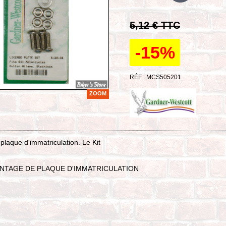
5,12 € TTC
-15%
RÉF : MCS505201
ZOOM
 plaque d'immatriculation. Le Kit
ONTAGE DE PLAQUE D'IMMATRICULATION