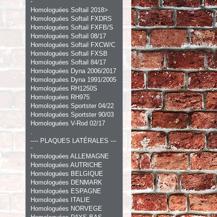
-
Homologuées Softail 2018>
Homologuées Softail FXDRS
Homologuées Softail FXFB/S
Homologuées Softail 08/17
Homologuées Softail FXCW/C
Homologuées Softail FXSB
Homologuées Softail 84/17
Homologuées Dyna 2006/2017
Homologuées Dyna 1991/2005
Homologuées RH1250S
Homologuées RH975
Homologuées Sportster 04/22
Homologuées Sportster 90/03
Homologuées V-Rod 02/17
.
---- PLAQUES LATÉRALES ---
-
Homologuées ALLEMAGNE
Homologuées AUTRICHE
Homologuées BELGIQUE
Homologuées DENMARK
Homologuées ESPAGNE
Homologuées ITALIE
Homologuées NORVEGE