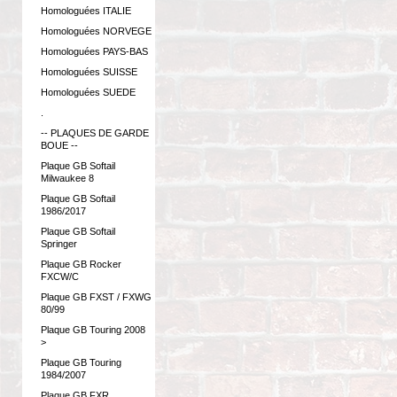
Homologuées ITALIE
Homologuées NORVEGE
Homologuées PAYS-BAS
Homologuées SUISSE
Homologuées SUEDE
.
-- PLAQUES DE GARDE
BOUE --
Plaque GB Softail
Milwaukee 8
Plaque GB Softail
1986/2017
Plaque GB Softail
Springer
Plaque GB Rocker
FXCW/C
Plaque GB FXST / FXWG
80/99
Plaque GB Touring 2008
>
Plaque GB Touring
1984/2007
Plaque GB FXR