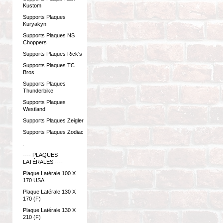
Kustom
Supports Plaques
Kuryakyn
Supports Plaques NS
Choppers
Supports Plaques Rick's
Supports Plaques TC
Bros
Supports Plaques
Thunderbike
Supports Plaques
Westland
Supports Plaques Zeigler
Supports Plaques Zodiac
.
---- PLAQUES
LATÉRALES ----
Plaque Latérale 100 X
170 USA
Plaque Latérale 130 X
170 (F)
Plaque Latérale 130 X
210 (F)