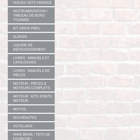
HUILES / KITS VIDANGE
INSTRUMENTATION /
TABLEAU DE BORD
TOURING
KIT GROS PNEU
KLAXON
LIQUIDE DE
REFROIDISSEMENT
LIVRES : MANUELS ET
CATALOGUES
LIVRES : MANUELS DE
PIÈCES
MOTEUR : PIÈCES &
MOTEURS COMPLETS
MOTEUR : KITS JOINTS
MOTEUR
MOTOS
NOUVEAUTES
OUTILLAGE
PARE BRISE / TETE DE
FOURCHE /