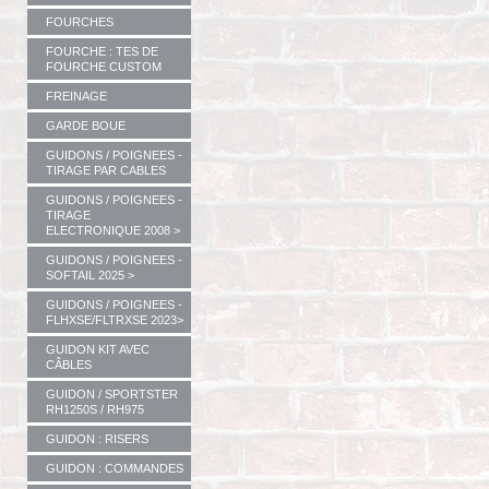
FOURCHES
FOURCHE : TES DE
FOURCHE CUSTOM
FREINAGE
GARDE BOUE
GUIDONS / POIGNEES -
TIRAGE PAR CABLES
GUIDONS / POIGNEES -
TIRAGE
ELECTRONIQUE 2008 >
GUIDONS / POIGNEES -
SOFTAIL 2025 >
GUIDONS / POIGNEES -
FLHXSE/FLTRXSE 2023>
GUIDON KIT AVEC
CÂBLES
GUIDON / SPORTSTER
RH1250S / RH975
GUIDON : RISERS
GUIDON : COMMANDES