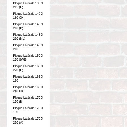
Plaque Latérale 135 X
215 (F)
Plaque Latérale 140 X
180 CH
Plaque Latérale 140 X
210 (B)
Plaque Latérale 143 X
210 (NL)
Plaque Latérale 145 X
210
Plaque Latérale 150 X
170 SWE
Plaque Latérale 160 X
220 (E)
Plaque Latérale 165 X
180
Plaque Latérale 165 X
240 DK
Plaque Latérale 170 X
170 (I)
Plaque Latérale 170 X
190
Plaque Latérale 170 X
210 (A)