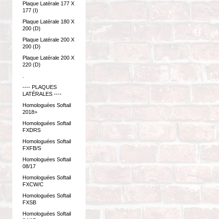
Plaque Latérale 177 X
177 (I)
Plaque Latérale 180 X
200 (D)
Plaque Latérale 200 X
200 (D)
Plaque Latérale 200 X
220 (D)
.
---- PLAQUES
LATÉRALES ----
Homologuées Softail
2018>
Homologuées Softail
FXDRS
Homologuées Softail
FXFB/S
Homologuées Softail
08/17
Homologuées Softail
FXCW/C
Homologuées Softail
FXSB
Homologuées Softail