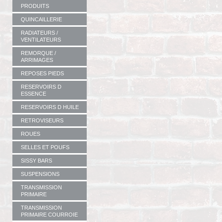
PRODUITS
QUINCAILLERIE
RADIATEURS /
VENTILATEURS
REMORQUE /
ARRIMAGES
REPOSES PIEDS
RESERVOIRS D
ESSENCE
RESERVOIRS D HUILE
RETROVISEURS
ROUES
SELLES ET POUFS
SISSY BARS
SUSPENSIONS
TRANSMISSION
PRIMAIRE
TRANSMISSION
PRIMAIRE COURROIE